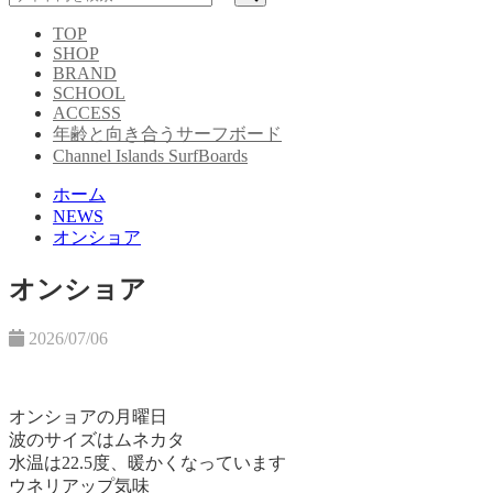
TOP
SHOP
BRAND
SCHOOL
ACCESS
年齢と向き合うサーフボード
Channel Islands SurfBoards
ホーム
NEWS
オンショア
オンショア
2026/07/06
オンショアの月曜日
波のサイズはムネカタ
水温は22.5度、暖かくなっています
ウネリアップ気味