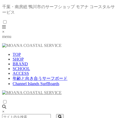
千葉・南房総 鴨川市のサーフショップ モアナ コースタルサ
ービス
×
menu
TOP
SHOP
BRAND
SCHOOL
ACCESS
年齢と向き合うサーフボード
Channel Islands SurfBoards
×