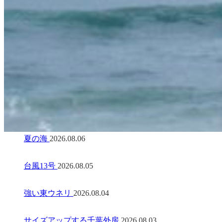
夏の海
2026.08.06
台風13号
2026.08.05
強い東ウネリ
2026.08.04
サイズアップする千葉外房
2026.08.03