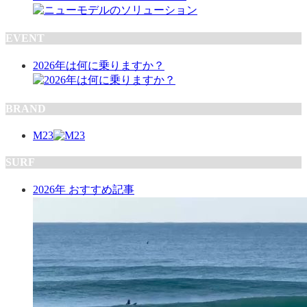
EVENT
2026年は何に乗りますか？
BRAND
M23
SURF
2026年 おすすめ記事