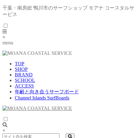
千葉・南房総 鴨川市のサーフショップ モアナ コースタルサ
ービス
×
menu
TOP
SHOP
BRAND
SCHOOL
ACCESS
年齢と向き合うサーフボード
Channel Islands SurfBoards
×