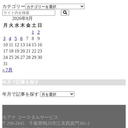
カテゴリー
2026年8月
月
火
水
木
金
土
日
1
2
3
4
5
6
7
8
9
10
11
12
13
14
15
16
17
18
19
20
21
22
23
24
25
26
27
28
29
30
31
« 7月
年月で記事を探す
年月で記事を探す
モアナ コースタルサービス
〒299-2845 千葉県鴨川市江見西真門381-2