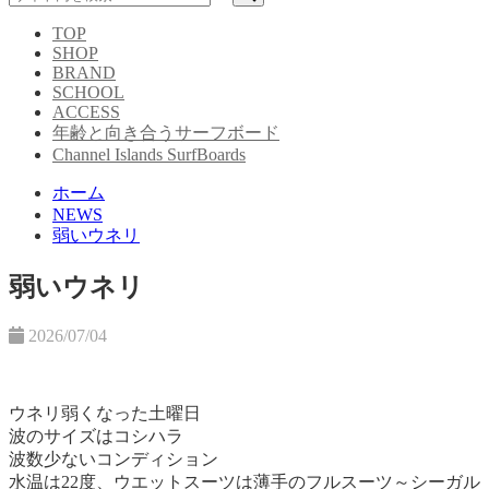
TOP
SHOP
BRAND
SCHOOL
ACCESS
年齢と向き合うサーフボード
Channel Islands SurfBoards
ホーム
NEWS
弱いウネリ
弱いウネリ
2026/07/04
ウネリ弱くなった土曜日
波のサイズはコシハラ
波数少ないコンディション
水温は22度、ウエットスーツは薄手のフルスーツ～シーガル