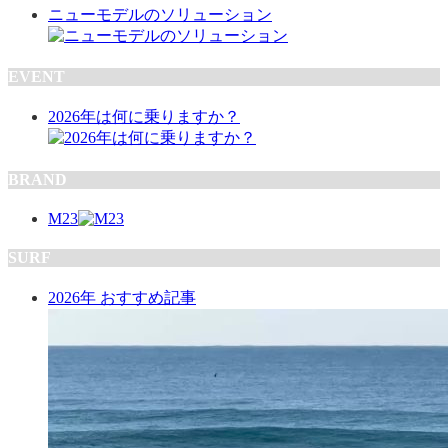
ニューモデルのソリューション
EVENT
2026年は何に乗りますか？
BRAND
M23
SURF
2026年 おすすめ記事