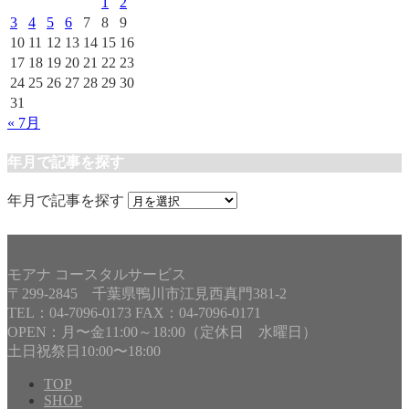
1
2
3
4
5
6
7
8
9
10
11
12
13
14
15
16
17
18
19
20
21
22
23
24
25
26
27
28
29
30
31
« 7月
年月で記事を探す
年月で記事を探す
モアナ コースタルサービス
〒299-2845 千葉県鴨川市江見西真門381-2
TEL：04-7096-0173 FAX：04-7096-0171
OPEN：月〜金11:00～18:00（定休日 水曜日）
土日祝祭日10:00〜18:00
TOP
SHOP