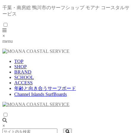
千葉・南房総 鴨川市のサーフショップ モアナ コースタルサ
ービス
×
menu
TOP
SHOP
BRAND
SCHOOL
ACCESS
年齢と向き合うサーフボード
Channel Islands SurfBoards
×