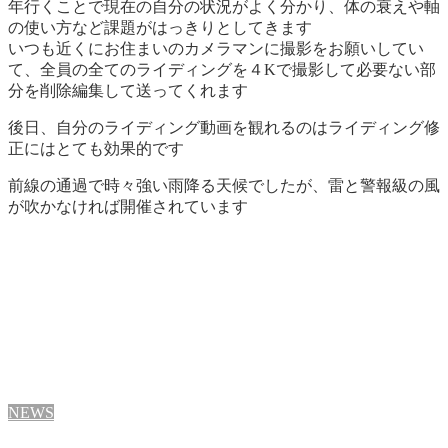
年行くことで現在の自分の状況がよく分かり、体の衰えや軸
の使い方など課題がはっきりとしてきます
いつも近くにお住まいのカメラマンに撮影をお願いしてい
て、全員の全てのライディングを４Kで撮影して必要ない部
分を削除編集して送ってくれます
後日、自分のライディング動画を観れるのはライディング修
正にはとても効果的です
前線の通過で時々強い雨降る天候でしたが、雷と警報級の風
が吹かなければ開催されています
NEWS