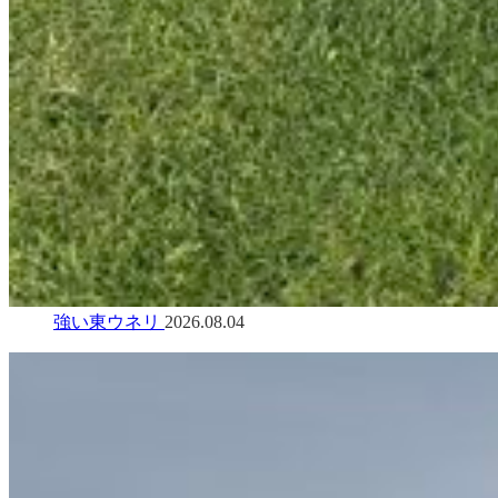
強い東ウネリ
2026.08.04