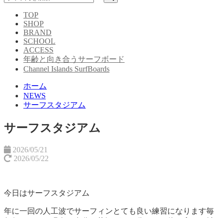
TOP
SHOP
BRAND
SCHOOL
ACCESS
年齢と向き合うサーフボード
Channel Islands SurfBoards
ホーム
NEWS
サーフスタジアム
サーフスタジアム
2026/05/21
2026/05/22
今日はサーフスタジアム
年に一回の人工波でサーフィン
とても良い練習になります
毎