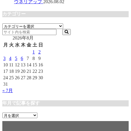
ウネリアップ
2026.08.02
カテゴリー
カ
テ
2026年8月
ゴ
リ
月
火
水
木
金
土
日
ー
1
2
3
4
5
6
7
8
9
10
11
12
13
14
15
16
17
18
19
20
21
22
23
24
25
26
27
28
29
30
31
« 7月
年月で記事を探す
年
月
で