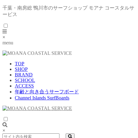
千葉・南房総 鴨川市のサーフショップ モアナ コースタルサ
ービス
×
menu
TOP
SHOP
BRAND
SCHOOL
ACCESS
年齢と向き合うサーフボード
Channel Islands SurfBoards
×