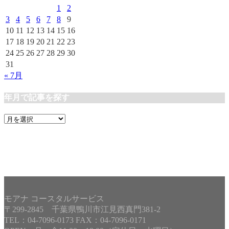
ー
1
2
3
4
5
6
7
8
9
10
11
12
13
14
15
16
17
18
19
20
21
22
23
24
25
26
27
28
29
30
31
« 7月
年月で記事を探す
年
月
で
記
事
を
探
す
モアナ コースタルサービス
〒299-2845 千葉県鴨川市江見西真門381-2
TEL：04-7096-0173 FAX：04-7096-0171