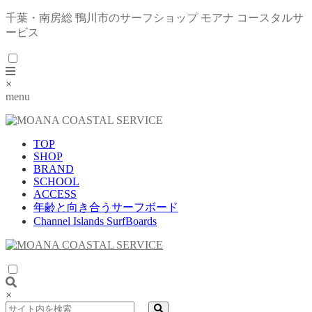
千葉・南房総 鴨川市のサーフショップ モアナ コースタルサ
ービス
×
menu
TOP
SHOP
BRAND
SCHOOL
ACCESS
年齢と向き合うサーフボード
Channel Islands SurfBoards
×