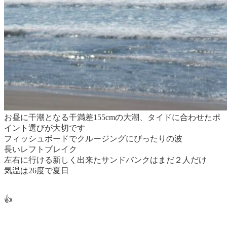
お昼に干潮となる干満差155cmの大潮、タイドに合わせたポ
イント選びが大切です
フィッシュボードでクルージングにぴったりの波
長いレフトブレイク
左右に行ける新しく出来たサンドバンクはまだ２人だけ
気温は26度で夏日
👍