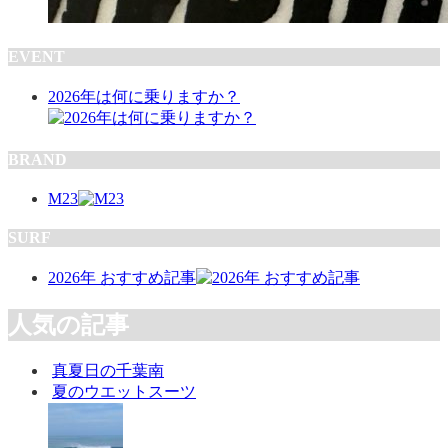
EVENT
2026年は何に乗りますか？
BRAND
M23
SURF
2026年 おすすめ記事
人気の記事
真夏日の千葉南
夏のウエットスーツ