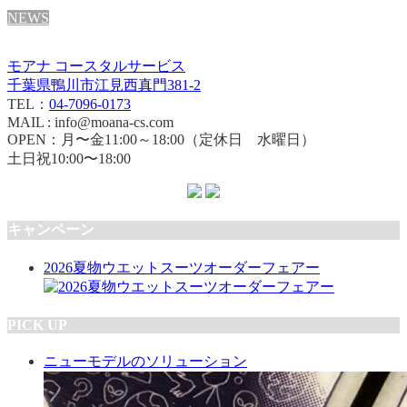
NEWS
モアナ コースタルサービス
千葉県鴨川市江見西真門381-2
TEL：
04-7096-0173
MAIL : info@moana-cs.com
OPEN：月〜金11:00～18:00（定休日 水曜日）
土日祝10:00〜18:00
キャンペーン
2026夏物ウエットスーツオーダーフェアー
PICK UP
ニューモデルのソリューション