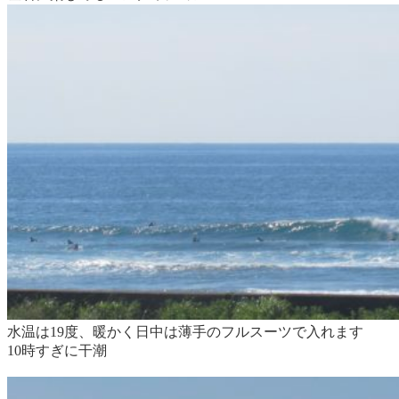
水温は19度、暖かく日中は薄手のフルスーツで入れます
10時すぎに干潮