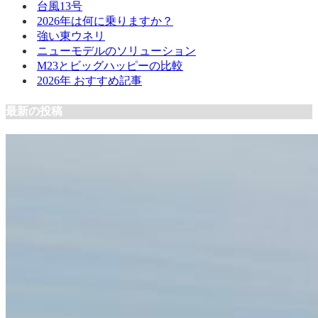
台風13号
2026年は何に乗りますか？
強い東ウネリ
ニューモデルのソリューション
M23とビッグハッピーの比較
2026年 おすすめ記事
最新の投稿