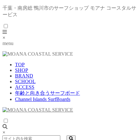
千葉・南房総 鴨川市のサーフショップ モアナ コースタルサ
ービス
×
menu
TOP
SHOP
BRAND
SCHOOL
ACCESS
年齢と向き合うサーフボード
Channel Islands SurfBoards
×