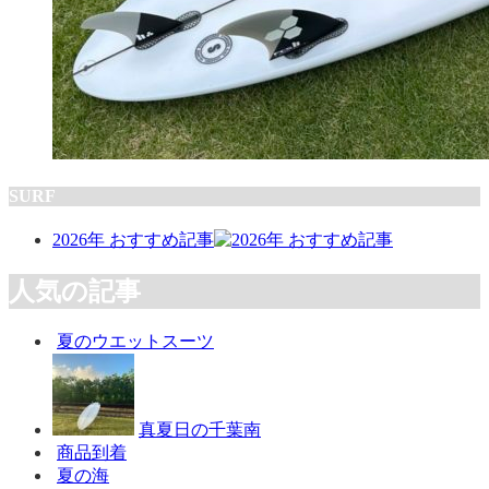
SURF
2026年 おすすめ記事
人気の記事
夏のウエットスーツ
真夏日の千葉南
商品到着
夏の海