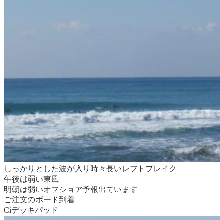
しっかりとした波が入り時々長いレフトブレイク
午後は弱い東風
明朝は弱いオフショア予報出ています
ご注文のボード到着
Ciデッキパッド