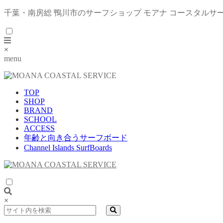
千葉・南房総 鴨川市のサーフショップ モアナ コースタルサ
×
menu
TOP
SHOP
BRAND
SCHOOL
ACCESS
年齢と向き合うサーフボード
Channel Islands SurfBoards
×