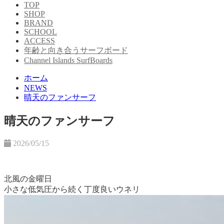
TOP
SHOP
BRAND
SCHOOL
ACCESS
年齢と向き合うサーフボード
Channel Islands SurfBoards
ホーム
NEWS
晴天のファンサーフ
晴天のファンサーフ
2026/05/15
北風の金曜日
小さな低気圧から続く丁度良いウネリ