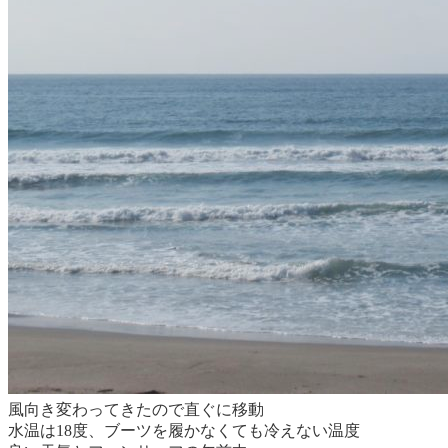
風向き変わってきたので直ぐに移動
水温は18度、ブーツを履かなくても冷えない温度