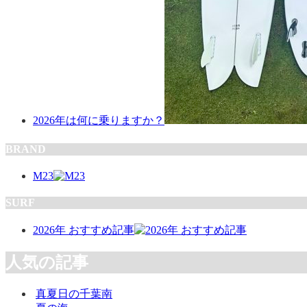
2026年は何に乗りますか？
BRAND
M23
SURF
2026年 おすすめ記事
人気の記事
真夏日の千葉南