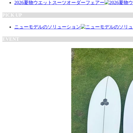
2026夏物ウエットスーツオーダーフェアー
PICK UP
ニューモデルのソリューション
EVENT