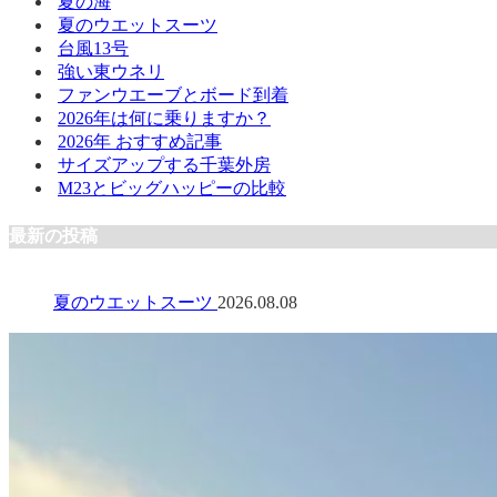
夏の海
夏のウエットスーツ
台風13号
強い東ウネリ
ファンウエーブとボード到着
2026年は何に乗りますか？
2026年 おすすめ記事
サイズアップする千葉外房
M23とビッグハッピーの比較
最新の投稿
夏のウエットスーツ
2026.08.08