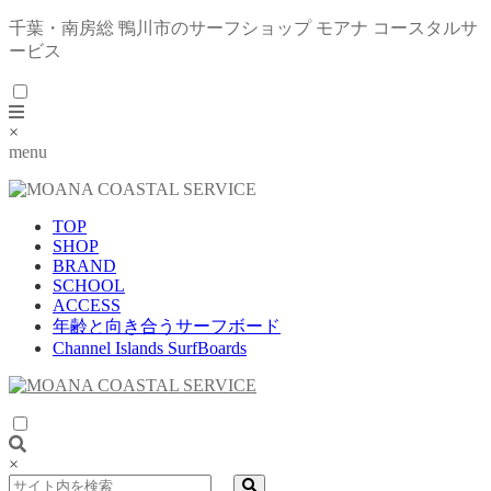
千葉・南房総 鴨川市のサーフショップ モアナ コースタルサ
ービス
×
menu
TOP
SHOP
BRAND
SCHOOL
ACCESS
年齢と向き合うサーフボード
Channel Islands SurfBoards
×