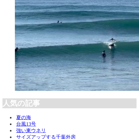
人気の記事
夏の海
台風13号
強い東ウネリ
サイズアップする千葉外房