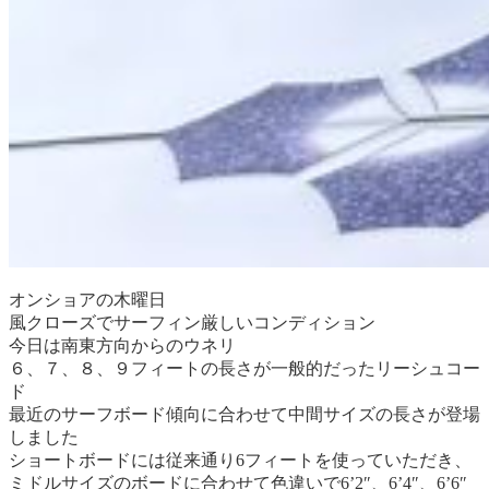
オンショアの木曜日
風クローズでサーフィン厳しいコンディション
今日は南東方向からのウネリ
６、７、８、９フィートの長さが一般的だったリーシュコー
ド
最近のサーフボード傾向に合わせて中間サイズの長さが登場
しました
ショートボードには従来通り6フィートを使っていただき、
ミドルサイズのボードに合わせて色違いで6’2″、6’4″、6’6″