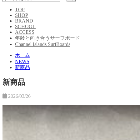
TOP
SHOP
BRAND
SCHOOL
ACCESS
年齢と向き合うサーフボード
Channel Islands SurfBoards
ホーム
NEWS
新商品
新商品
2026/03/26