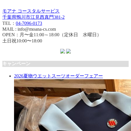
モアナ コースタルサービス
千葉県鴨川市江見西真門381-2
TEL：
04-7096-0173
MAIL : info@moana-cs.com
OPEN：月〜金11:00～18:00（定休日 水曜日）
土日祝10:00〜18:00
キャンペーン
2026夏物ウエットスーツオーダーフェアー