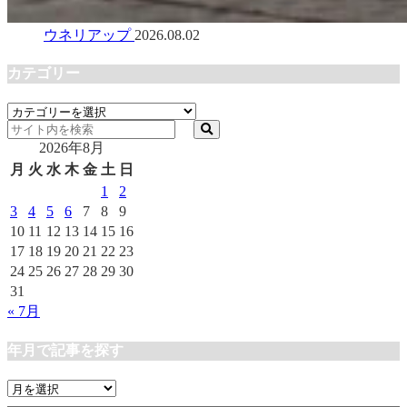
ウネリアップ
2026.08.02
カテゴリー
カ
テ
2026年8月
ゴ
リ
月
火
水
木
金
土
日
ー
1
2
3
4
5
6
7
8
9
10
11
12
13
14
15
16
17
18
19
20
21
22
23
24
25
26
27
28
29
30
31
« 7月
年月で記事を探す
年
月