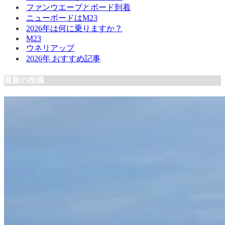
ファンウエーブとボード到着
ニューボードはM23
2026年は何に乗りますか？
M23
ウネリアップ
2026年 おすすめ記事
最新の投稿