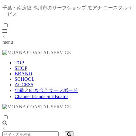
千葉・南房総 鴨川市のサーフショップ モアナ コースタルサ
ービス
×
menu
TOP
SHOP
BRAND
SCHOOL
ACCESS
年齢と向き合うサーフボード
Channel Islands SurfBoards
×