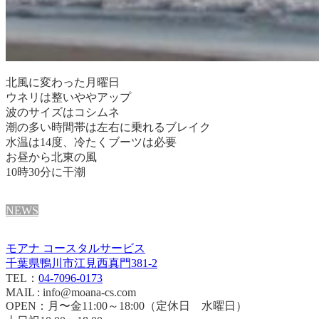
北風に変わった月曜日
ウネリは整いややアップ
波のサイズはコシムネ
潮の多い時間帯は左右に乗れるブレイク
水温は14度、冷たくブーツは必要
お昼から北東の風
10時30分に干潮
NEWS
モアナ コースタルサービス
千葉県鴨川市江見西真門381-2
TEL：
04-7096-0173
MAIL : info@moana-cs.com
OPEN：月〜金11:00～18:00（定休日 水曜日）