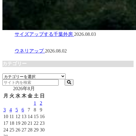
サイズアップする千葉外房
2026.08.03
ウネリアップ
2026.08.02
カテゴリー
カ
テ
2026年8月
ゴ
リ
月
火
水
木
金
土
日
ー
1
2
3
4
5
6
7
8
9
10
11
12
13
14
15
16
17
18
19
20
21
22
23
24
25
26
27
28
29
30