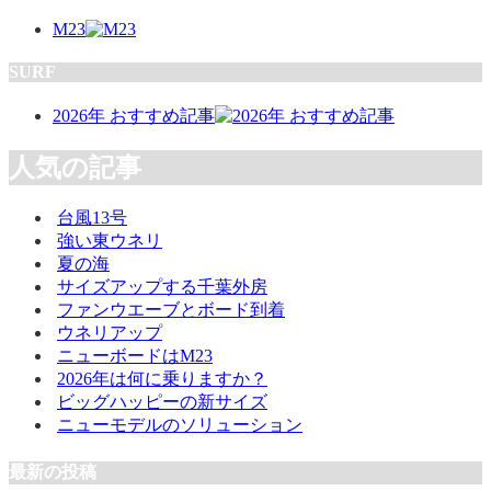
M23
SURF
2026年 おすすめ記事
人気の記事
台風13号
強い東ウネリ
夏の海
サイズアップする千葉外房
ファンウエーブとボード到着
ウネリアップ
ニューボードはM23
2026年は何に乗りますか？
ビッグハッピーの新サイズ
ニューモデルのソリューション
最新の投稿