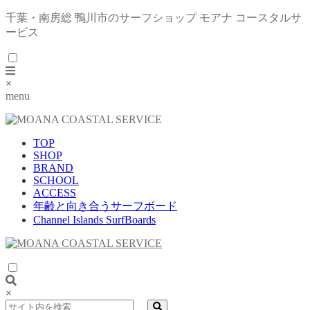
千葉・南房総 鴨川市のサーフショップ モアナ コースタルサ
ービス
×
menu
TOP
SHOP
BRAND
SCHOOL
ACCESS
年齢と向き合うサーフボード
Channel Islands SurfBoards
×