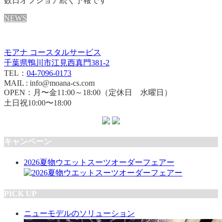
数日オフショア続く予報です
NEWS
モアナ コースタルサービス
千葉県鴨川市江見西真門381-2
TEL：
04-7096-0173
MAIL : info@moana-cs.com
OPEN：月〜金11:00～18:00（定休日 水曜日）
土日祝10:00〜18:00
キャンペーン
2026夏物ウエットスーツオーダーフェアー
PICK UP
ニューモデルのソリューション