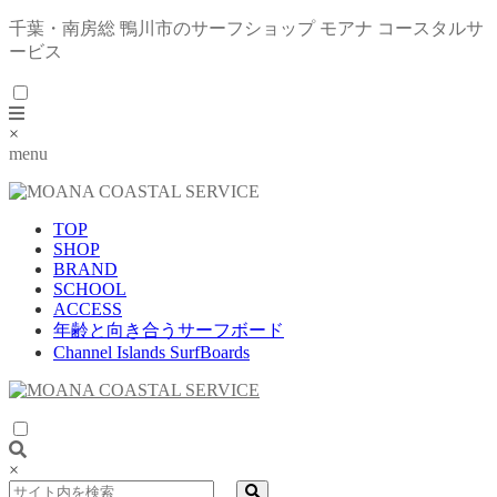
千葉・南房総 鴨川市のサーフショップ モアナ コースタルサ
ービス
×
menu
TOP
SHOP
BRAND
SCHOOL
ACCESS
年齢と向き合うサーフボード
Channel Islands SurfBoards
×