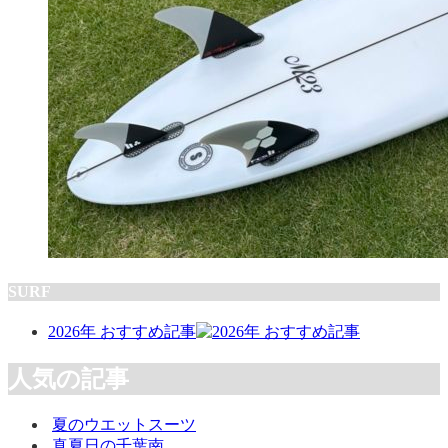
SURF
2026年 おすすめ記事
人気の記事
夏のウエットスーツ
真夏日の千葉南