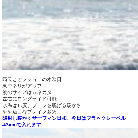
晴天とオフショアの木曜日
東ウネリがアップ
波のサイズはムネカタ
左右にロングライド可能
水温は15度、ブーツを脱げる暖かさ
やや速目なブレイク多め
陽射し暖かくサーフィン日和、今日はブラックレーベル
4/3mmで入れます