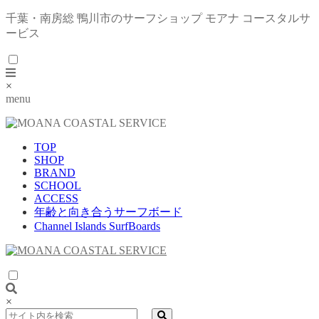
千葉・南房総 鴨川市のサーフショップ モアナ コースタルサ
ービス
×
menu
TOP
SHOP
BRAND
SCHOOL
ACCESS
年齢と向き合うサーフボード
Channel Islands SurfBoards
×