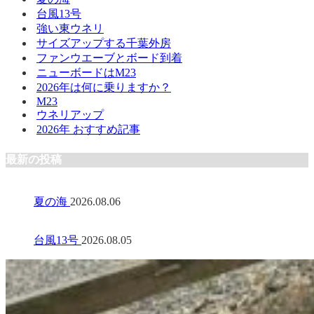
台風13号
強い東ウネリ
サイズアップする千葉外房
ファンウエーブとボード到着
ニューボードはM23
2026年は何に乗りますか？
M23
ウネリアップ
2026年 おすすめ記事
最新の投稿
夏の海
2026.08.06
台風13号
2026.08.05