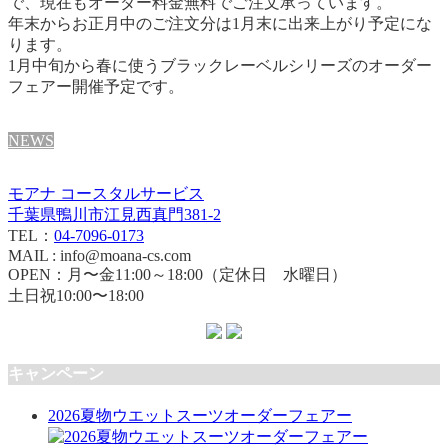
で、現在もオーダー料金無料でご注文承っています。
年末からお正月中のご注文分は1月末に出来上がり予定にな
ります。
1月中旬から春に使うブラックレーベルシリーズのオーダー
フェアー開催予定です。
NEWS
モアナ コースタルサービス
千葉県鴨川市江見西真門381-2
TEL：
04-7096-0173
MAIL : info@moana-cs.com
OPEN：月〜金11:00～18:00（定休日 水曜日）
土日祝10:00〜18:00
キャンペーン
2026夏物ウエットスーツオーダーフェアー