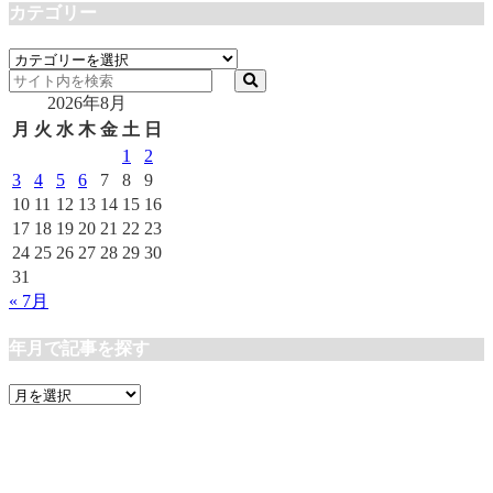
カテゴリー
カ
テ
2026年8月
ゴ
リ
月
火
水
木
金
土
日
ー
1
2
3
4
5
6
7
8
9
10
11
12
13
14
15
16
17
18
19
20
21
22
23
24
25
26
27
28
29
30
31
« 7月
年月で記事を探す
年
月
で
記
事