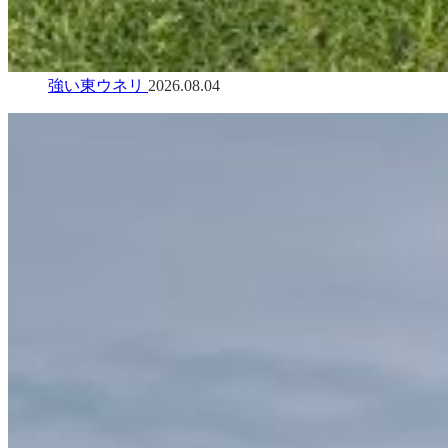
強い東ウネリ
2026.08.04