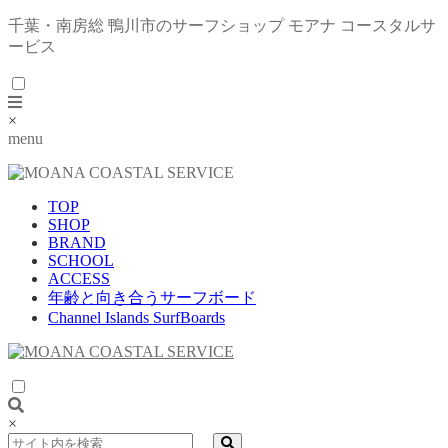
千葉・南房総 鴨川市のサーフショップ モアナ コースタルサ
ービス
×
menu
TOP
SHOP
BRAND
SCHOOL
ACCESS
年齢と向き合うサーフボード
Channel Islands SurfBoards
×