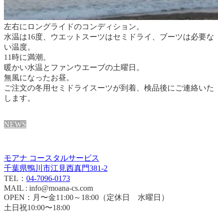
左右にロングライドのコンディション。
水温は16度、ウエットスーツはセミドライ、ブーツは必要な
い温度。
11時に満潮。
暖かい水温とファンウエーブの土曜日。
無風になったお昼。
ご注文の冬用セミドライスーツが到着、検品後にご連絡いた
します。
NEWS
モアナ コースタルサービス
千葉県鴨川市江見西真門381-2
TEL：
04-7096-0173
MAIL : info@moana-cs.com
OPEN：月〜金11:00～18:00（定休日 水曜日）
土日祝10:00〜18:00