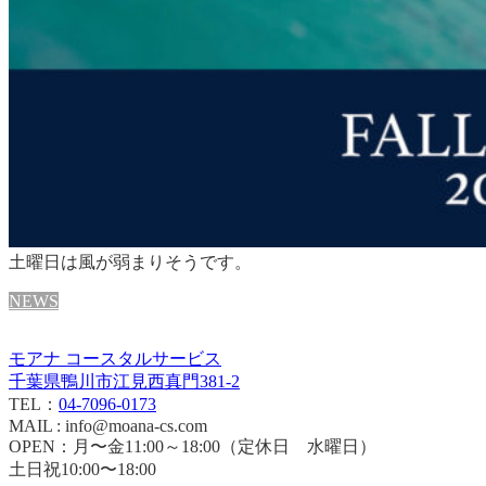
土曜日は風が弱まりそうです。
NEWS
モアナ コースタルサービス
千葉県鴨川市江見西真門381-2
TEL：
04-7096-0173
MAIL : info@moana-cs.com
OPEN：月〜金11:00～18:00（定休日 水曜日）
土日祝10:00〜18:00