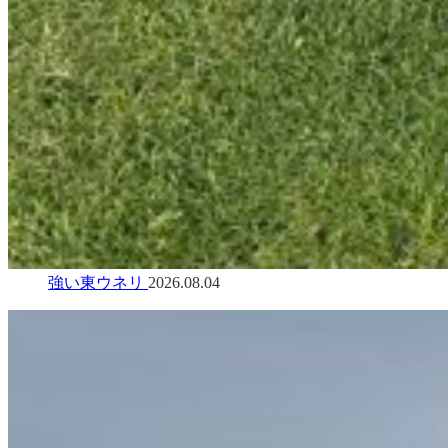
強い東ウネリ
2026.08.04