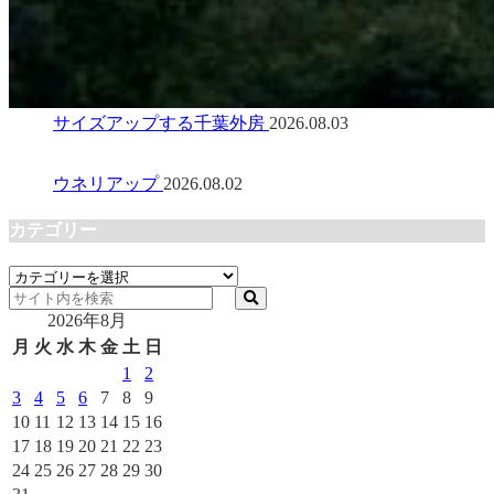
サイズアップする千葉外房
2026.08.03
ウネリアップ
2026.08.02
カテゴリー
カ
テ
2026年8月
ゴ
リ
月
火
水
木
金
土
日
ー
1
2
3
4
5
6
7
8
9
10
11
12
13
14
15
16
17
18
19
20
21
22
23
24
25
26
27
28
29
30