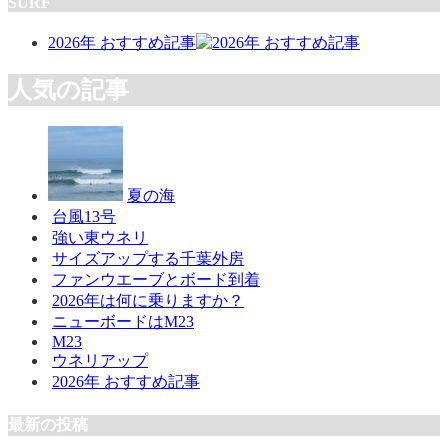
SURF
2026年 おすすめ記事
人気の記事
夏の海
台風13号
強い東ウネリ
サイズアップする千葉外房
ファンウエーブとボード到着
2026年は何に乗りますか？
ニューボードはM23
M23
ウネリアップ
2026年 おすすめ記事
最新の投稿