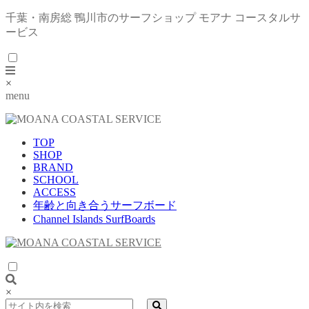
千葉・南房総 鴨川市のサーフショップ モアナ コースタルサ
ービス
×
menu
TOP
SHOP
BRAND
SCHOOL
ACCESS
年齢と向き合うサーフボード
Channel Islands SurfBoards
×