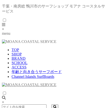
千葉・南房総 鴨川市のサーフショップ モアナ コースタルサ
ービス
×
menu
TOP
SHOP
BRAND
SCHOOL
ACCESS
年齢と向き合うサーフボード
Channel Islands SurfBoards
×