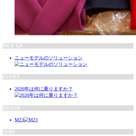
PICK UP
ニューモデルのソリューション
EVENT
2026年は何に乗りますか？
BRAND
M23
SURF