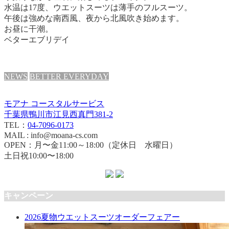
水温は17度、ウエットスーツは薄手のフルスーツ。
午後は強めな南西風、夜から北風吹き始めます。
お昼に干潮。
ベターエブリデイ
NEWS
BETTER EVERYDAY
モアナ コースタルサービス
千葉県鴨川市江見西真門381-2
TEL：
04-7096-0173
MAIL : info@moana-cs.com
OPEN：月〜金11:00～18:00（定休日 水曜日）
土日祝10:00〜18:00
キャンペーン
2026夏物ウエットスーツオーダーフェアー