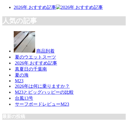
2026年 おすすめ記事
人気の記事
商品到着
夏のウエットスーツ
2026年 おすすめ記事
真夏日の千葉南
夏の海
M23
2026年は何に乗りますか？
M23とビッグハッピーの比較
台風13号
サーフボードレビューM23
最新の投稿