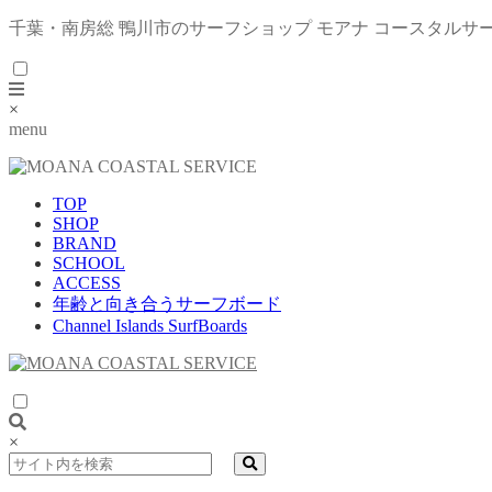
千葉・南房総 鴨川市のサーフショップ モアナ コースタルサ
×
menu
TOP
SHOP
BRAND
SCHOOL
ACCESS
年齢と向き合うサーフボード
Channel Islands SurfBoards
×