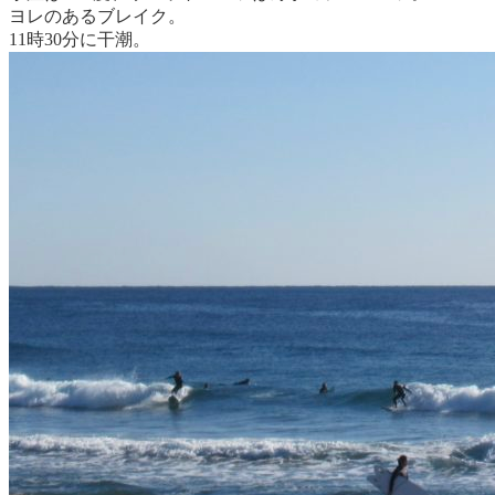
ヨレのあるブレイク。
11時30分に干潮。