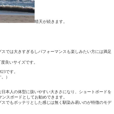
晴天が続きます。
グスでは大きすぎるしパフォーマンスも楽しみたい方には満足
丁度良いサイズです。
23です。
す。）
的な日本人の体型に扱いやすい大きさになり、ショートボードを
マンスボードとしてお勧めできます。
グスでもボッテリとした感じは無く馴染み易いのが特徴のモデ