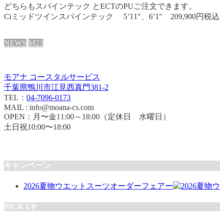
どちらもスパインテック とECTのPUご注文できます。
Ciミッドツインスパインテック 5’11″、6’1″ 209,900円税
NEWS
M23
モアナ コースタルサービス
千葉県鴨川市江見西真門381-2
TEL：
04-7096-0173
MAIL : info@moana-cs.com
OPEN：月〜金11:00～18:00（定休日 水曜日）
土日祝10:00〜18:00
キャンペーン
2026夏物ウエットスーツオーダーフェアー
PICK UP