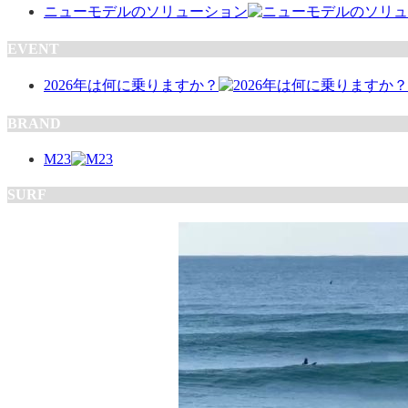
ニューモデルのソリューション
EVENT
2026年は何に乗りますか？
BRAND
M23
SURF