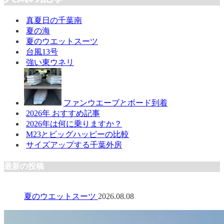
真夏日の千葉南
夏の海
夏のウエットスーツ
台風13号
強い東ウネリ
ファンウエーブとボード到着
2026年 おすすめ記事
2026年は何に乗りますか？
M23とビッグハッピーの比較
サイズアップする千葉外房
最新の投稿
夏のウエットスーツ
2026.08.08