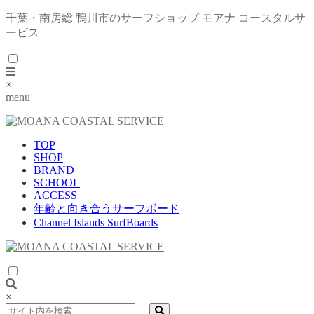
千葉・南房総 鴨川市のサーフショップ モアナ コースタルサ
ービス
×
menu
TOP
SHOP
BRAND
SCHOOL
ACCESS
年齢と向き合うサーフボード
Channel Islands SurfBoards
×