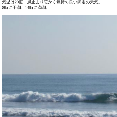
気温は20度、風止まり暖かく気持ち良い師走の天気。
8時に干潮、14時に満潮。