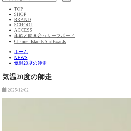
TOP
SHOP
BRAND
SCHOOL
ACCESS
年齢と向き合うサーフボード
Channel Islands SurfBoards
ホーム
NEWS
気温20度の師走
気温20度の師走
2025/12/02