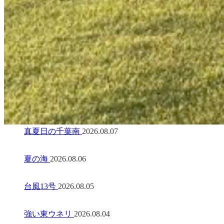
真夏日の千葉南
2026.08.07
夏の海
2026.08.06
台風13号
2026.08.05
強い東ウネリ
2026.08.04