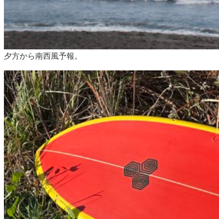
夕方から南西風予報。