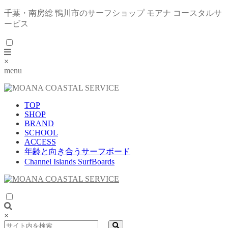
千葉・南房総 鴨川市のサーフショップ モアナ コースタルサ
ービス
×
menu
TOP
SHOP
BRAND
SCHOOL
ACCESS
年齢と向き合うサーフボード
Channel Islands SurfBoards
×