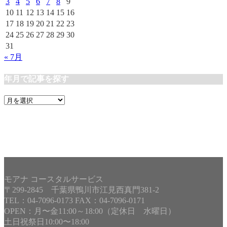
3
4
5
6
7
8
9
10
11
12
13
14
15
16
17
18
19
20
21
22
23
24
25
26
27
28
29
30
31
« 7月
年月で記事を探す
年
月
で
記
事
を
探
す
モアナ コースタルサービス
〒299-2845 千葉県鴨川市江見西真門381-2
TEL：04-7096-0173 FAX：04-7096-0171
OPEN：月〜金11:00～18:00（定休日 水曜日）
土日祝祭日10:00〜18:00