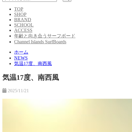
TOP
SHOP
BRAND
SCHOOL
ACCESS
年齢と向き合うサーフボード
Channel Islands SurfBoards
ホーム
NEWS
気温17度、南西風
気温17度、南西風
2025/11/21