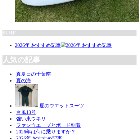
SURF
2026年 おすすめ記事
人気の記事
真夏日の千葉南
夏の海
夏のウエットスーツ
台風13号
強い東ウネリ
ファンウエーブとボード到着
2026年は何に乗りますか？
2026年 おすすめ記事