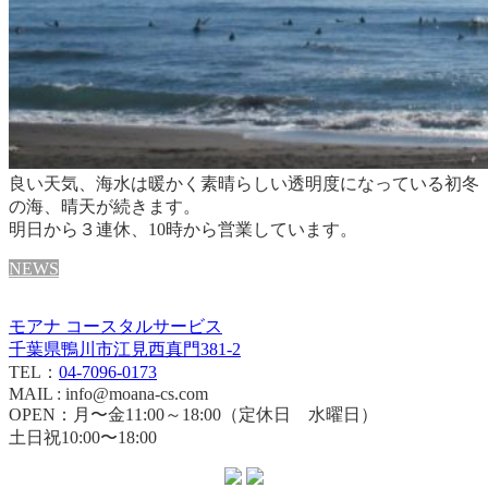
良い天気、海水は暖かく素晴らしい透明度になっている初冬
の海、晴天が続きます。
明日から３連休、10時から営業しています。
NEWS
モアナ コースタルサービス
千葉県鴨川市江見西真門381-2
TEL：
04-7096-0173
MAIL : info@moana-cs.com
OPEN：月〜金11:00～18:00（定休日 水曜日）
土日祝10:00〜18:00