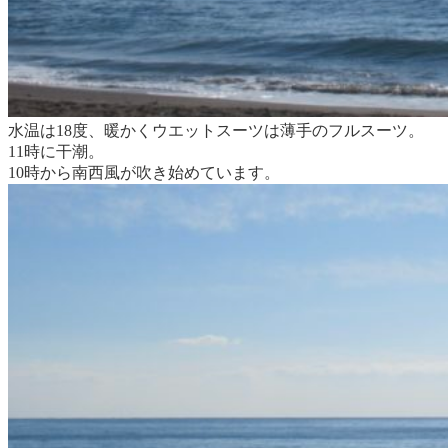
水温は18度、暖かくウエットスーツは薄手のフルスーツ。
11時に干潮。
10時から南西風が吹き始めています。