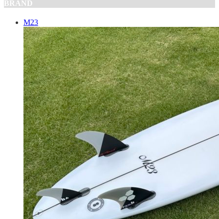
BRAND
M23