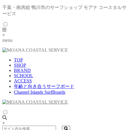
千葉・南房総 鴨川市のサーフショップ モアナ コースタルサ
ービス
×
menu
TOP
SHOP
BRAND
SCHOOL
ACCESS
年齢と向き合うサーフボード
Channel Islands SurfBoards
×