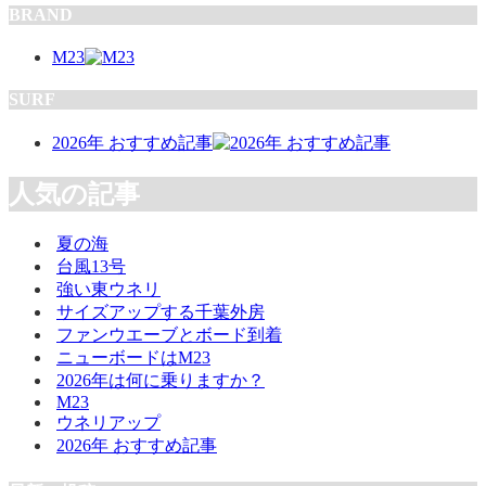
BRAND
M23
SURF
2026年 おすすめ記事
人気の記事
夏の海
台風13号
強い東ウネリ
サイズアップする千葉外房
ファンウエーブとボード到着
ニューボードはM23
2026年は何に乗りますか？
M23
ウネリアップ
2026年 おすすめ記事