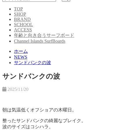
TOP
SHOP
BRAND
SCHOOL
ACCESS
年齢と向き合うサーフボード
Channel Islands SurfBoards
ホーム
NEWS
サンドバンクの波
サンドバンクの波
2025/11/20
朝は気温低くオフショアの木曜日。
整ったサンドバンクの綺麗なブレイク。
波のサイズはコシハラ。