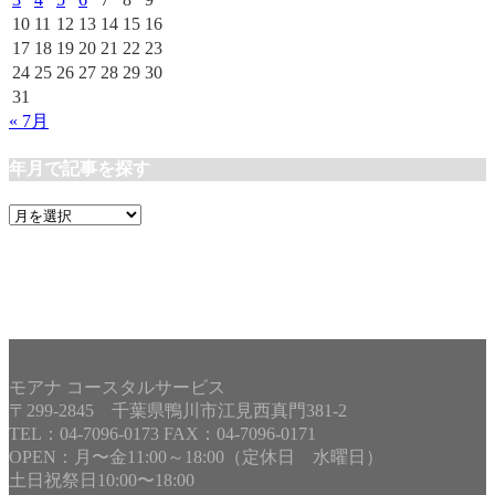
10
11
12
13
14
15
16
17
18
19
20
21
22
23
24
25
26
27
28
29
30
31
« 7月
年月で記事を探す
年
月
で
記
事
を
探
す
モアナ コースタルサービス
〒299-2845 千葉県鴨川市江見西真門381-2
TEL：04-7096-0173 FAX：04-7096-0171
OPEN：月〜金11:00～18:00（定休日 水曜日）
土日祝祭日10:00〜18:00