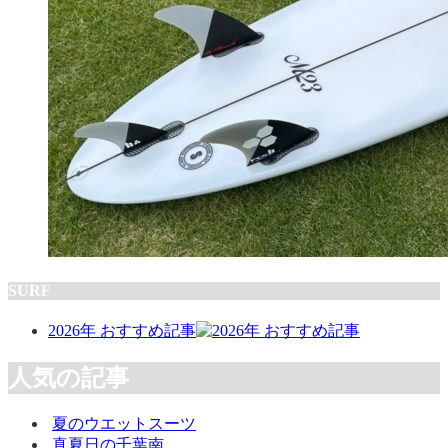
SURF
2026年 おすすめ記事
人気の記事
夏のウエットスーツ
真夏日の千葉南