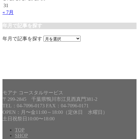
31
« 7月
年月で記事を探す
年月で記事を探す
モアナ コースタルサービス
〒299-2845 千葉県鴨川市江見西真門381-2
TEL：04-7096-0173 FAX：04-7096-0171
OPEN：月〜金11:00～18:00（定休日 水曜日）
土日祝祭日10:00〜18:00
TOP
SHOP