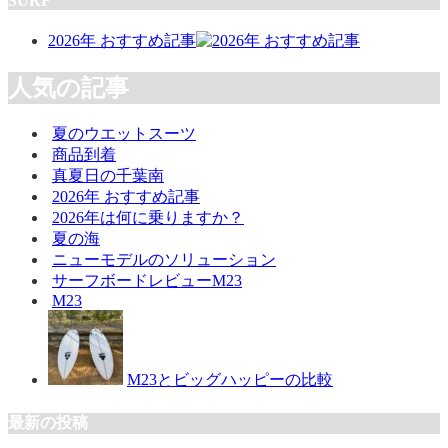
SURF
2026年 おすすめ記事
人気の記事
夏のウエットスーツ
商品到着
真夏日の千葉南
2026年 おすすめ記事
2026年は何に乗りますか？
夏の海
ニューモデルのソリューション
サーフボードレビューM23
M23
M23とビッグハッピーの比較
最新の投稿