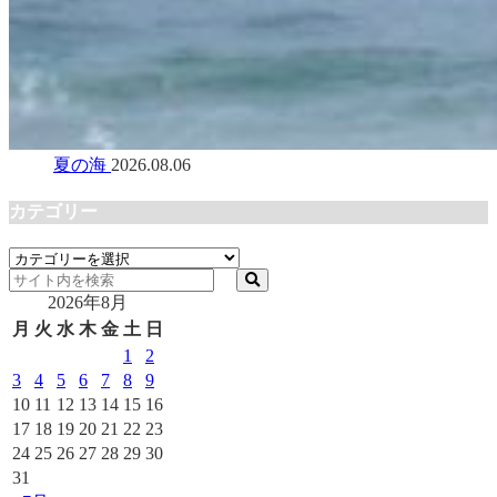
夏の海
2026.08.06
カテゴリー
カ
テ
2026年8月
ゴ
リ
月
火
水
木
金
土
日
ー
1
2
3
4
5
6
7
8
9
10
11
12
13
14
15
16
17
18
19
20
21
22
23
24
25
26
27
28
29
30
31