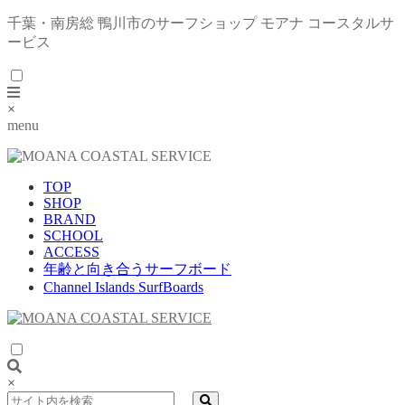
千葉・南房総 鴨川市のサーフショップ モアナ コースタルサ
ービス
×
menu
TOP
SHOP
BRAND
SCHOOL
ACCESS
年齢と向き合うサーフボード
Channel Islands SurfBoards
×