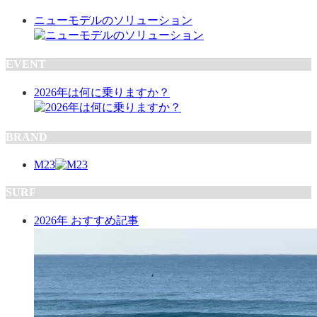
ニューモデルのソリューション
EVENT
2026年は何に乗りますか？
BRAND
M23
SURF
2026年 おすすめ記事