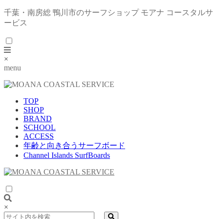
千葉・南房総 鴨川市のサーフショップ モアナ コースタルサ
ービス
×
menu
TOP
SHOP
BRAND
SCHOOL
ACCESS
年齢と向き合うサーフボード
Channel Islands SurfBoards
×