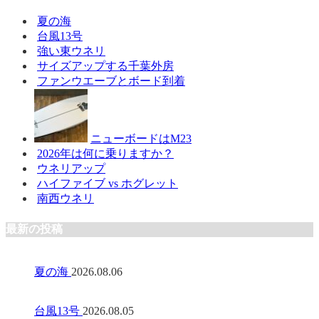
夏の海
台風13号
強い東ウネリ
サイズアップする千葉外房
ファンウエーブとボード到着
ニューボードはM23
2026年は何に乗りますか？
ウネリアップ
ハイファイブ vs ホグレット
南西ウネリ
最新の投稿
夏の海
2026.08.06
台風13号
2026.08.05