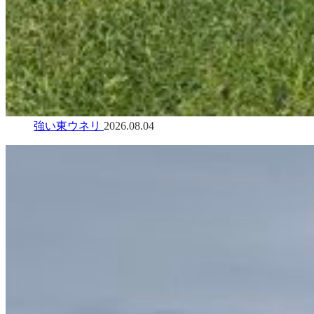
強い東ウネリ
2026.08.04