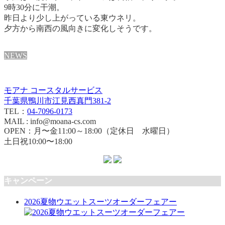
9時30分に干潮。
昨日より少し上がっている東ウネリ。
夕方から南西の風向きに変化しそうです。
NEWS
モアナ コースタルサービス
千葉県鴨川市江見西真門381-2
TEL：
04-7096-0173
MAIL : info@moana-cs.com
OPEN：月〜金11:00～18:00（定休日 水曜日）
土日祝10:00〜18:00
キャンペーン
2026夏物ウエットスーツオーダーフェアー