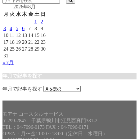
2026年8月
月
火
水
木
金
土
日
1
2
3
4
5
6
7
8
9
10
11
12
13
14
15
16
17
18
19
20
21
22
23
24
25
26
27
28
29
30
31
« 7月
年月で記事を探す
年月で記事を探す
モアナ コースタルサービス
〒299-2845 千葉県鴨川市江見西真門381-2
TEL：04-7096-0173 FAX：04-7096-0171
OPEN：月〜金11:00～18:00（定休日 水曜日）