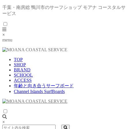
千葉・南房総 鴨川市のサーフショップ モアナ コースタルサ
ービス
×
menu
TOP
SHOP
BRAND
SCHOOL
ACCESS
年齢と向き合うサーフボード
Channel Islands SurfBoards
×