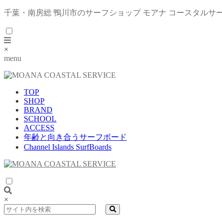
千葉・南房総 鴨川市のサーフショップ モアナ コースタルサ
×
menu
TOP
SHOP
BRAND
SCHOOL
ACCESS
年齢と向き合うサーフボード
Channel Islands SurfBoards
×