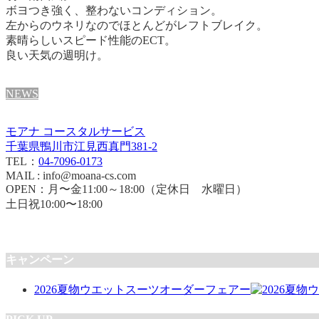
ボヨつき強く、整わないコンディション。
左からのウネリなのでほとんどがレフトブレイク。
素晴らしいスピード性能のECT。
良い天気の週明け。
NEWS
モアナ コースタルサービス
千葉県鴨川市江見西真門381-2
TEL：
04-7096-0173
MAIL : info@moana-cs.com
OPEN：月〜金11:00～18:00（定休日 水曜日）
土日祝10:00〜18:00
キャンペーン
2026夏物ウエットスーツオーダーフェアー