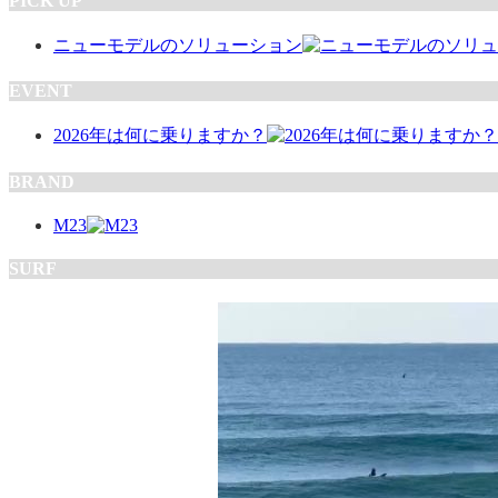
PICK UP
ニューモデルのソリューション
EVENT
2026年は何に乗りますか？
BRAND
M23
SURF