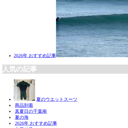
2026年 おすすめ記事
人気の記事
夏のウエットスーツ
商品到着
真夏日の千葉南
夏の海
2026年 おすすめ記事