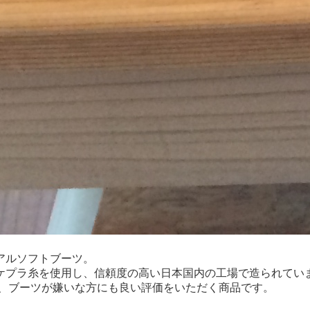
アルソフトブーツ。
ケプラ糸を使用し、信頼度の高い日本国内の工場で造られてい
出来、ブーツが嫌いな方にも良い評価をいただく商品です。