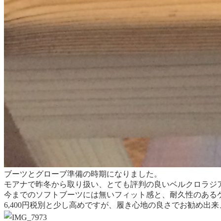
ブーツとグローブ準備の時期になりました。
モアナで昨冬から取り扱い、とても評判の良いベルクロラジ
今までのソフトブーツには無いフィット感と、耐久性のある
6,400円税別と少し高めですが、履き心地の良さでお勧め