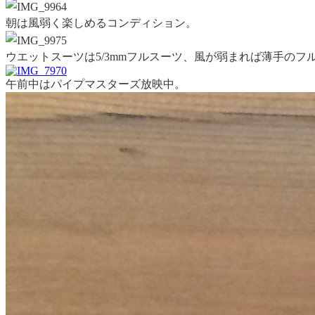
朝は風弱く楽しめるコンディション。
ウエットスーツは5/3mmフルスーツ、風が弱まれば薄手の
午前中はパイプマスターズ放映中。