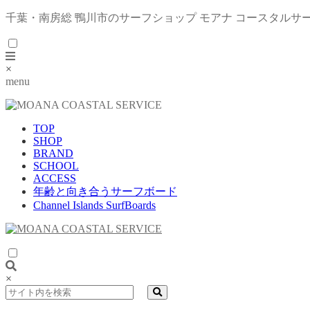
千葉・南房総 鴨川市のサーフショップ モアナ コースタルサ
×
menu
TOP
SHOP
BRAND
SCHOOL
ACCESS
年齢と向き合うサーフボード
Channel Islands SurfBoards
×