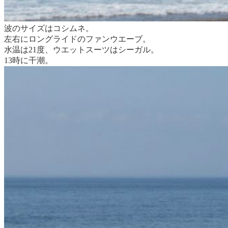
波のサイズはコシムネ。
左右にロングライドのファンウエーブ。
水温は21度、ウエットスーツはシーガル。
13時に干潮。