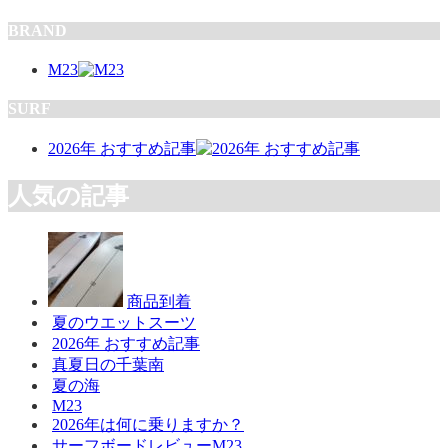
BRAND
M23
SURF
2026年 おすすめ記事
人気の記事
商品到着
夏のウエットスーツ
2026年 おすすめ記事
真夏日の千葉南
夏の海
M23
2026年は何に乗りますか？
サーフボードレビューM23