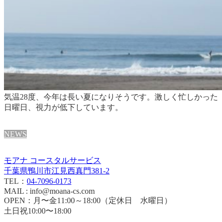
気温28度、今年は長い夏になりそうです。
激しく忙しかった
日曜日、視力が低下しています。
NEWS
モアナ コースタルサービス
千葉県鴨川市江見西真門381-2
TEL：
04-7096-0173
MAIL : info@moana-cs.com
OPEN：月〜金11:00～18:00（定休日 水曜日）
土日祝10:00〜18:00