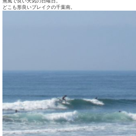
無風で良い天気の日曜日。
どこも形良いブレイクの千葉南。