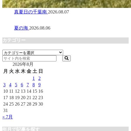
真夏日の千葉南
2026.08.07
夏の海
2026.08.06
カテゴリー
カ
テ
2026年8月
ゴ
リ
月
火
水
木
金
土
日
ー
1
2
3
4
5
6
7
8
9
10
11
12
13
14
15
16
17
18
19
20
21
22
23
24
25
26
27
28
29
30
31
« 7月
年月で記事を探す