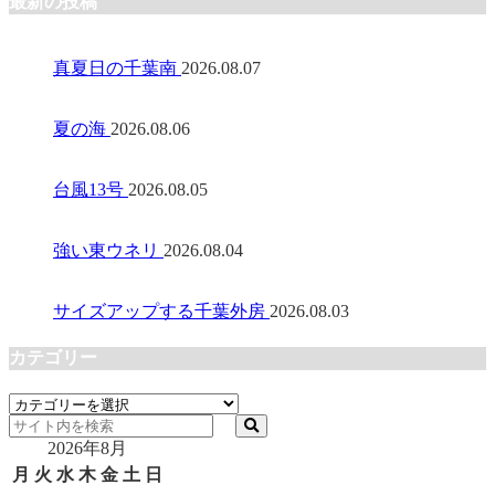
最新の投稿
真夏日の千葉南
2026.08.07
夏の海
2026.08.06
台風13号
2026.08.05
強い東ウネリ
2026.08.04
サイズアップする千葉外房
2026.08.03
カテゴリー
カ
テ
2026年8月
ゴ
リ
月
火
水
木
金
土
日