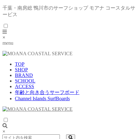
千葉・南房総 鴨川市のサーフショップ モアナ コースタルサ
ービス
×
menu
TOP
SHOP
BRAND
SCHOOL
ACCESS
年齢と向き合うサーフボード
Channel Islands SurfBoards
×