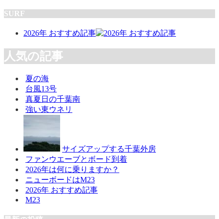
SURF
2026年 おすすめ記事
人気の記事
夏の海
台風13号
真夏日の千葉南
強い東ウネリ
サイズアップする千葉外房
ファンウエーブとボード到着
2026年は何に乗りますか？
ニューボードはM23
2026年 おすすめ記事
M23