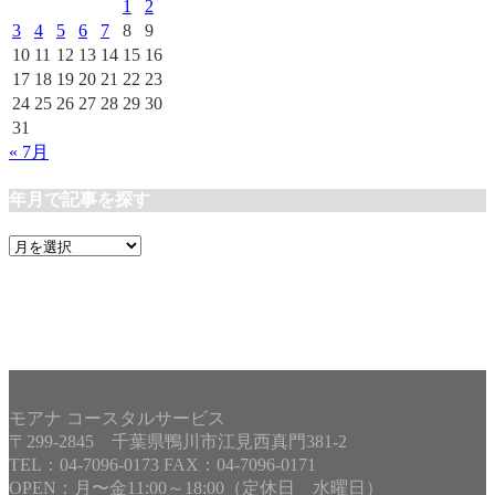
ー
1
2
3
4
5
6
7
8
9
10
11
12
13
14
15
16
17
18
19
20
21
22
23
24
25
26
27
28
29
30
31
« 7月
年月で記事を探す
年
月
で
記
事
を
探
す
モアナ コースタルサービス
〒299-2845 千葉県鴨川市江見西真門381-2
TEL：04-7096-0173 FAX：04-7096-0171
OPEN：月〜金11:00～18:00（定休日 水曜日）