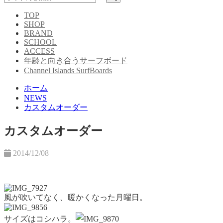
TOP
SHOP
BRAND
SCHOOL
ACCESS
年齢と向き合うサーフボード
Channel Islands SurfBoards
ホーム
NEWS
カスタムオーダー
カスタムオーダー
2014/12/08
風が吹いてなく、暖かくなった月曜日。
サイズはコシハラ。