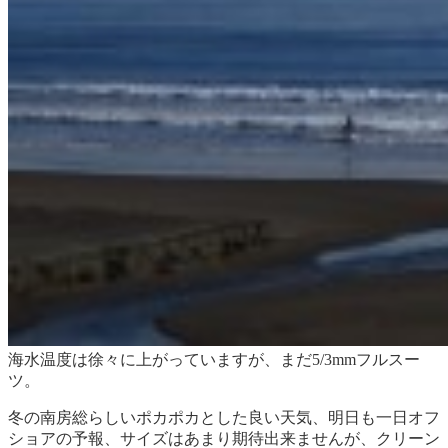
海水温度は徐々に上がっていますが、まだ5/3mmフルスー
ツ。
冬の南房総らしいポカポカとした良い天気、明日も一日オフ
ショアの予報、サイズはあまり期待出来ませんが、クリーン