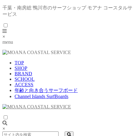
千葉・南房総 鴨川市のサーフショップ モアナ コースタルサ
ービス
×
menu
TOP
SHOP
BRAND
SCHOOL
ACCESS
年齢と向き合うサーフボード
Channel Islands SurfBoards
×