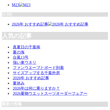
M23
SURF
2026年 おすすめ記事
人気の記事
真夏日の千葉南
夏の海
台風13号
強い東ウネリ
ファンウエーブとボード到着
サイズアップする千葉外房
2026年 おすすめ記事
夏休み
2026年は何に乗りますか？
2026夏物ウエットスーツオーダーフェアー
最新の投稿