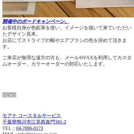
開催中のボードキャンペーン。
お客様自身が色鉛筆を使い、イメージを描いて来ていただい
たデザイン見本。
お店にてストライプの幅やエアブラシの色を決めて頂きま
す。
ご来店が無理な遠方の方も、メールやFAXを利用してカスタ
ムオーダー、カラーオーダーの対応いたします。
NEWS
モアナ コースタルサービス
千葉県鴨川市江見西真門381-2
TEL：
04-7096-0173