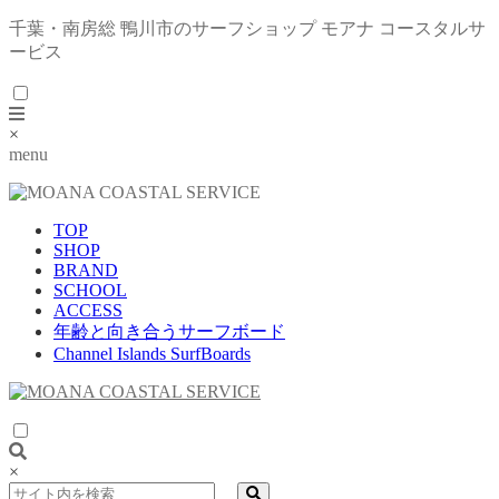
千葉・南房総 鴨川市のサーフショップ モアナ コースタルサ
ービス
×
menu
TOP
SHOP
BRAND
SCHOOL
ACCESS
年齢と向き合うサーフボード
Channel Islands SurfBoards
×