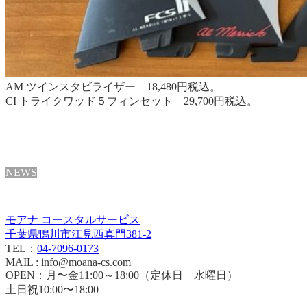
AM ツインスタビライザー 18,480円税込。
CI トライクワッド５フィンセット 29,700円税込。
NEWS
モアナ コースタルサービス
千葉県鴨川市江見西真門381-2
TEL：
04-7096-0173
MAIL : info@moana-cs.com
OPEN：月〜金11:00～18:00（定休日 水曜日）
土日祝10:00〜18:00