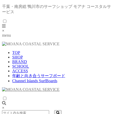
千葉・南房総 鴨川市のサーフショップ モアナ コースタルサ
ービス
×
menu
TOP
SHOP
BRAND
SCHOOL
ACCESS
年齢と向き合うサーフボード
Channel Islands SurfBoards
×