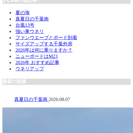
夏の海
真夏日の千葉南
台風13号
強い東ウネリ
ファンウエーブとボード到着
サイズアップする千葉外房
2026年は何に乗りますか？
ニューボードはM23
2026年 おすすめ記事
ウネリアップ
最新の投稿
真夏日の千葉南
2026.08.07