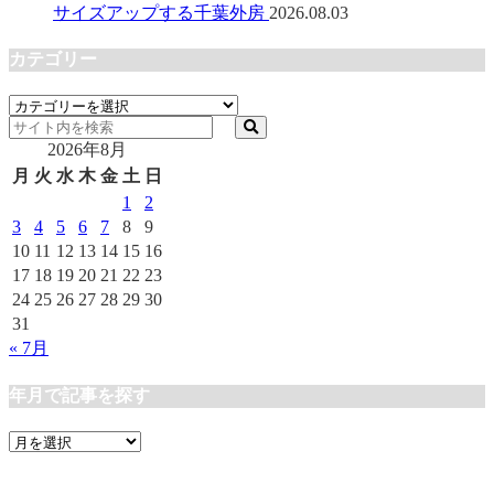
サイズアップする千葉外房
2026.08.03
カテゴリー
カ
テ
2026年8月
ゴ
リ
月
火
水
木
金
土
日
ー
1
2
3
4
5
6
7
8
9
10
11
12
13
14
15
16
17
18
19
20
21
22
23
24
25
26
27
28
29
30
31
« 7月
年月で記事を探す
年
月
で