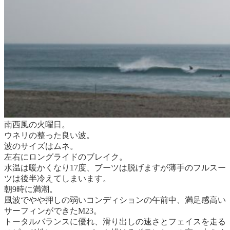
南西風の火曜日。
ウネリの整った良い波。
波のサイズはムネ。
左右にロングライドのブレイク。
水温は暖かくなり17度、ブーツは脱げますが薄手のフルスー
ツは後半冷えてしまいます。
朝9時に満潮。
風波でやや押しの弱いコンディションの午前中、満足感高い
サーフィンができたM23。
トータルバランスに優れ、滑り出しの速さとフェイスを走る