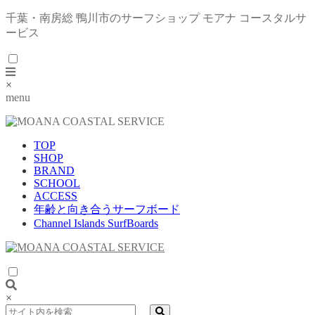
千葉・南房総 鴨川市のサーフショップ モアナ コースタルサ
ービス
×
menu
TOP
SHOP
BRAND
SCHOOL
ACCESS
年齢と向き合うサーフボード
Channel Islands SurfBoards
×