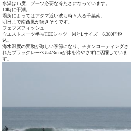
水温は15度、ブーツ必要な冷たさになっています。
10時に干潮。
場所によってはアタマ近い波も時々入る千葉南。
明日まで南西風が続きそうです。
フェブズフィッシュ
ウエストスーツ半袖TEEシャツ MとLサイズ 6,380円税
込。
海水温度の変動が激しい季節になり、チタンコーティングさ
れたブラックレーベル4/3mmが体を冷やさずに活躍していま
す。