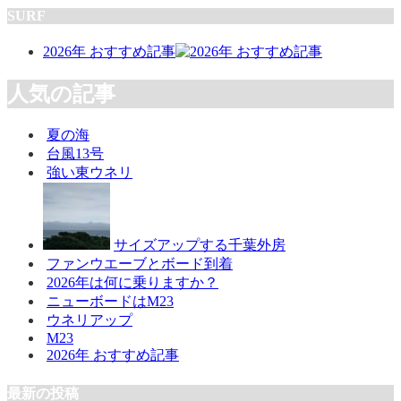
SURF
2026年 おすすめ記事
人気の記事
夏の海
台風13号
強い東ウネリ
サイズアップする千葉外房
ファンウエーブとボード到着
2026年は何に乗りますか？
ニューボードはM23
ウネリアップ
M23
2026年 おすすめ記事
最新の投稿