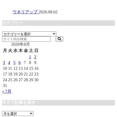
ウネリアップ
2026.08.02
カテゴリー
カ
テ
2026年8月
ゴ
リ
月
火
水
木
金
土
日
ー
1
2
3
4
5
6
7
8
9
10
11
12
13
14
15
16
17
18
19
20
21
22
23
24
25
26
27
28
29
30
31
« 7月
年月で記事を探す
年