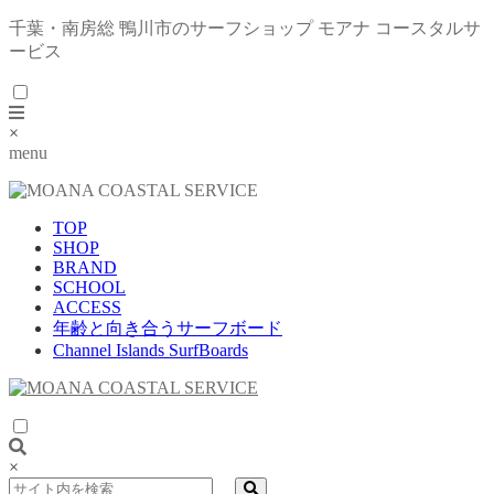
千葉・南房総 鴨川市のサーフショップ モアナ コースタルサ
ービス
×
menu
TOP
SHOP
BRAND
SCHOOL
ACCESS
年齢と向き合うサーフボード
Channel Islands SurfBoards
×