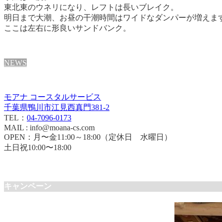
東北東のウネリになり、レフトは長いブレイク。
明日まで大潮、お昼の干潮時間はワイドなダンパーが増えま
ここは左右に形良いサンドバンク。
NEWS
モアナ コースタルサービス
千葉県鴨川市江見西真門381-2
TEL：
04-7096-0173
MAIL : info@moana-cs.com
OPEN：月〜金11:00～18:00（定休日 水曜日）
土日祝10:00〜18:00
キャンペーン