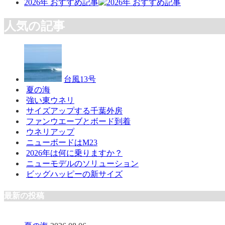
2026年 おすすめ記事
人気の記事
台風13号
夏の海
強い東ウネリ
サイズアップする千葉外房
ファンウエーブとボード到着
ウネリアップ
ニューボードはM23
2026年は何に乗りますか？
ニューモデルのソリューション
ビッグハッピーの新サイズ
最新の投稿