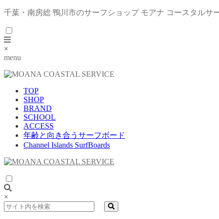
千葉・南房総 鴨川市のサーフショップ モアナ コースタルサ
×
menu
TOP
SHOP
BRAND
SCHOOL
ACCESS
年齢と向き合うサーフボード
Channel Islands SurfBoards
×