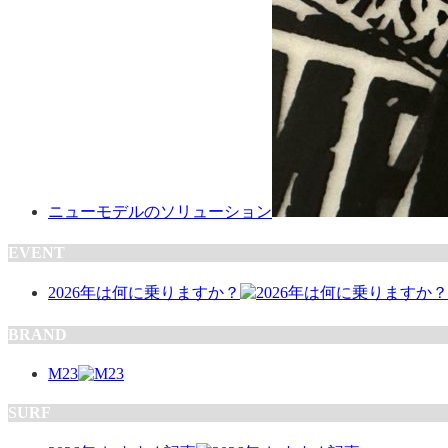
ニューモデルのソリューション
EVENT
2026年は何に乗りますか？
BRAND
M23
SURF