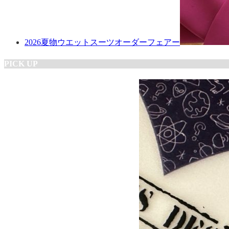
2026夏物ウエットスーツオーダーフェアー
PICK UP