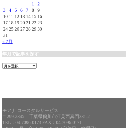
ー
1
2
3
4
5
6
7
8
9
10
11
12
13
14
15
16
17
18
19
20
21
22
23
24
25
26
27
28
29
30
31
« 7月
年月で記事を探す
年
月
で
記
事
を
探
す
モアナ コースタルサービス
〒299-2845 千葉県鴨川市江見西真門381-2
TEL：04-7096-0173 FAX：04-7096-0171