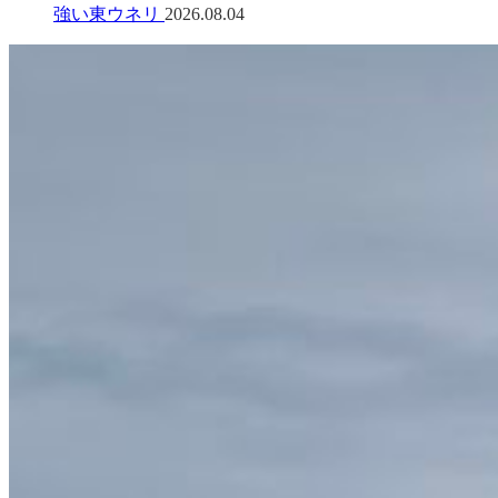
強い東ウネリ
2026.08.04