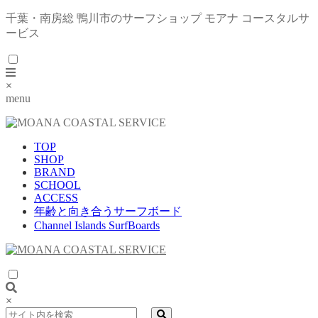
千葉・南房総 鴨川市のサーフショップ モアナ コースタルサ
ービス
×
menu
TOP
SHOP
BRAND
SCHOOL
ACCESS
年齢と向き合うサーフボード
Channel Islands SurfBoards
×