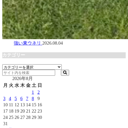
強い東ウネリ
2026.08.04
カテゴリー
カ
テ
2026年8月
ゴ
リ
月
火
水
木
金
土
日
ー
1
2
3
4
5
6
7
8
9
10
11
12
13
14
15
16
17
18
19
20
21
22
23
24
25
26
27
28
29
30
31