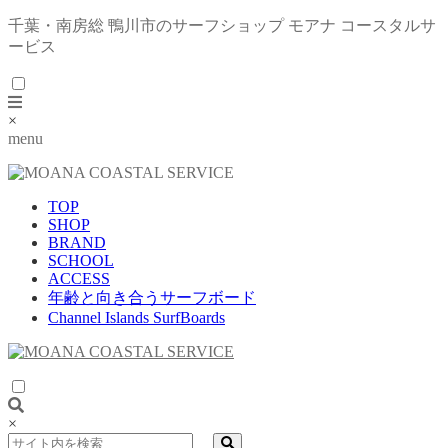
千葉・南房総 鴨川市のサーフショップ モアナ コースタルサ
ービス
×
menu
TOP
SHOP
BRAND
SCHOOL
ACCESS
年齢と向き合うサーフボード
Channel Islands SurfBoards
×