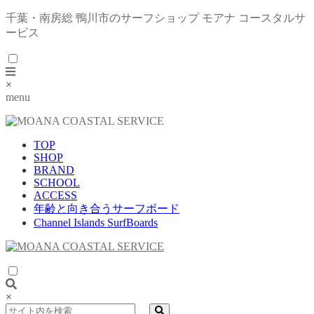
千葉・南房総 鴨川市のサーフショップ モアナ コースタルサ
ービス
×
menu
TOP
SHOP
BRAND
SCHOOL
ACCESS
年齢と向き合うサーフボード
Channel Islands SurfBoards
×