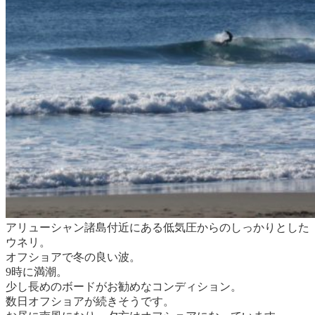
アリューシャン諸島付近にある低気圧からのしっかりとした
ウネリ。
オフショアで冬の良い波。
9時に満潮。
少し長めのボードがお勧めなコンディション。
数日オフショアが続きそうです。