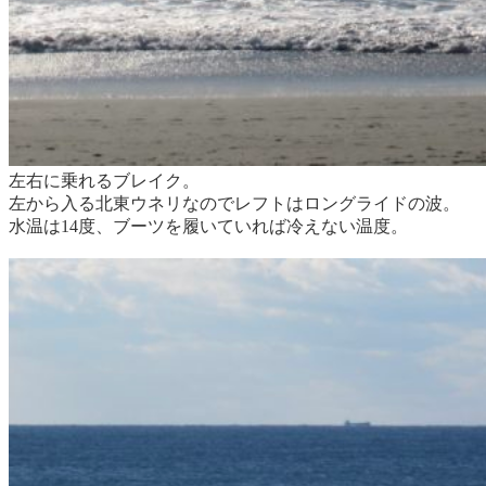
左右に乗れるブレイク。
左から入る北東ウネリなのでレフトはロングライドの波。
水温は14度、ブーツを履いていれば冷えない温度。