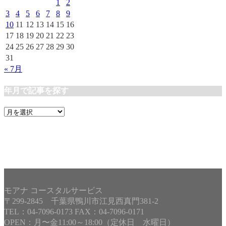
1
2
3
4
5
6
7
8
9
10
11
12
13
14
15
16
17
18
19
20
21
22
23
24
25
26
27
28
29
30
31
« 7月
年月で記事を探す
年
月
で
記
事
を
探
す
モアナ コースタルサービス
〒299-2845 千葉県鴨川市江見西真門381-2
TEL：04-7096-0173 FAX：04-7096-0171
OPEN：月〜金11:00～18:00（定休日 水曜日）