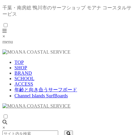
千葉・南房総 鴨川市のサーフショップ モアナ コースタルサ
ービス
×
menu
TOP
SHOP
BRAND
SCHOOL
ACCESS
年齢と向き合うサーフボード
Channel Islands SurfBoards
×