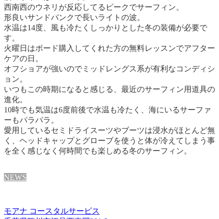
西南西のウネリが反応してるピークでサーフィン。
形良いサンドバンクで長いライトの波。
水温は14度、風も冷たくしっかりとした冬の装備が必要で
す。
火曜日はボード購入してくれた方の無料レッスンでアフター
ケアの日。
オフショアが強いのでミッドレングス系が有利なコンディシ
ョン。
いつもこの時期になると感じる、最近のサーフィン用道具の
進化。
10時でも気温は6度前後で水温も冷たく、海にいるサーファ
ーもパラパラ。
愛用しているセミドライスーツやブーツは浸水がほとんど無
く、ヘッドキャップとグローブを使うと体が冷えてしまう事
を全く感じなく何時間でも楽しめる冬のサーフィン。
NEWS
モアナ コースタルサービス