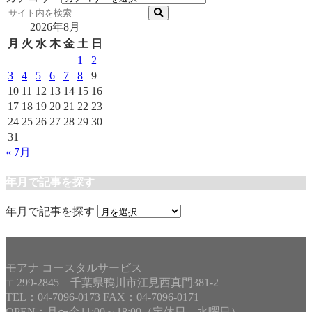
2026年8月
月
火
水
木
金
土
日
1
2
3
4
5
6
7
8
9
10
11
12
13
14
15
16
17
18
19
20
21
22
23
24
25
26
27
28
29
30
31
« 7月
年月で記事を探す
年月で記事を探す
モアナ コースタルサービス
〒299-2845 千葉県鴨川市江見西真門381-2
TEL：04-7096-0173 FAX：04-7096-0171
OPEN：月〜金11:00～18:00（定休日 水曜日）