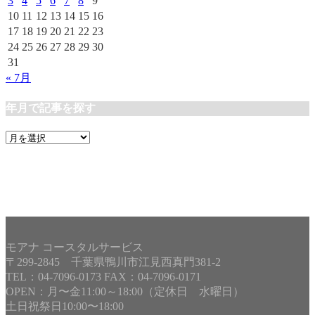
3
4
5
6
7
8
9
10
11
12
13
14
15
16
17
18
19
20
21
22
23
24
25
26
27
28
29
30
31
« 7月
年月で記事を探す
年
月
で
記
事
を
探
す
モアナ コースタルサービス
〒299-2845 千葉県鴨川市江見西真門381-2
TEL：04-7096-0173 FAX：04-7096-0171
OPEN：月〜金11:00～18:00（定休日 水曜日）
土日祝祭日10:00〜18:00