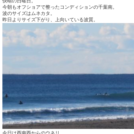
快晴の日曜日。
今朝もオフショアで整ったコンディションの千葉南。
波のサイズはムネカタ。
昨日よりサイズ下がり、上向いている波質。
今日は西南西からのウネリ。