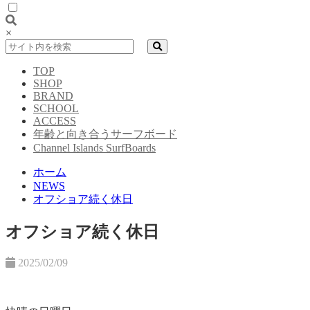
×
TOP
SHOP
BRAND
SCHOOL
ACCESS
年齢と向き合うサーフボード
Channel Islands SurfBoards
ホーム
NEWS
オフショア続く休日
オフショア続く休日
2025/02/09