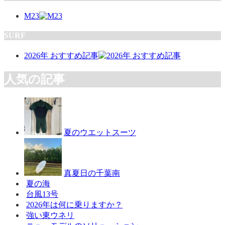
M23
SURF
2026年 おすすめ記事
人気の記事
夏のウエットスーツ
真夏日の千葉南
夏の海
台風13号
2026年は何に乗りますか？
強い東ウネリ