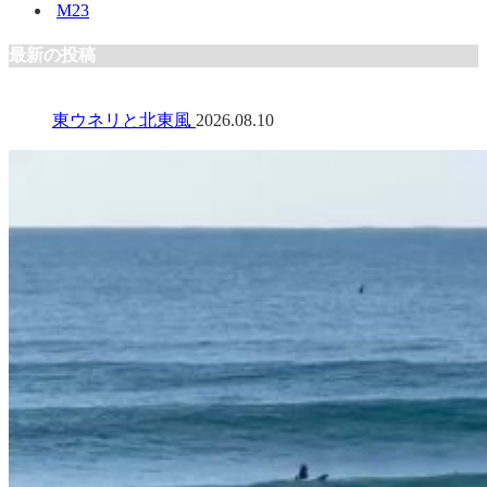
M23
最新の投稿
東ウネリと北東風
2026.08.10