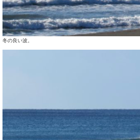
冬の良い波。