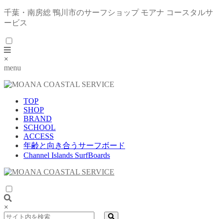
千葉・南房総 鴨川市のサーフショップ モアナ コースタルサ
ービス
×
menu
TOP
SHOP
BRAND
SCHOOL
ACCESS
年齢と向き合うサーフボード
Channel Islands SurfBoards
×