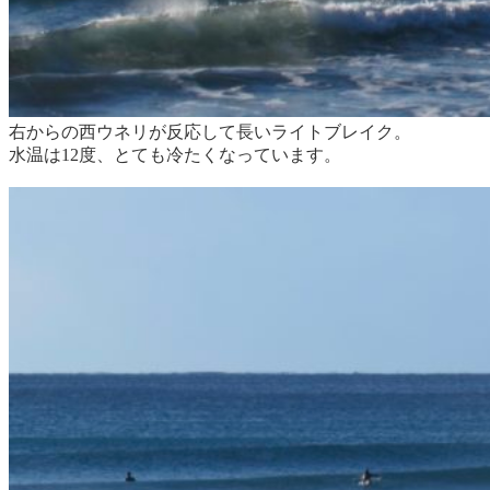
右からの西ウネリが反応して長いライトブレイク。
水温は12度、とても冷たくなっています。