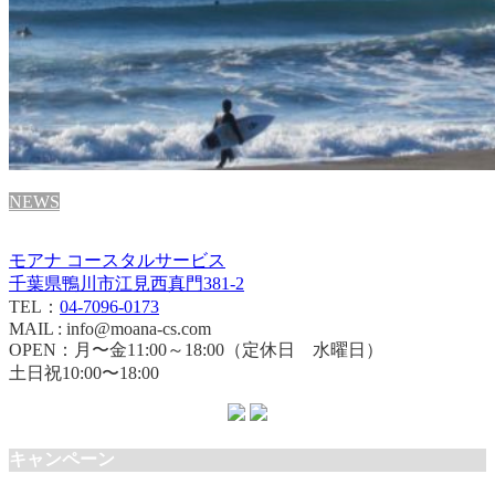
NEWS
モアナ コースタルサービス
千葉県鴨川市江見西真門381-2
TEL：
04-7096-0173
MAIL : info@moana-cs.com
OPEN：月〜金11:00～18:00（定休日 水曜日）
土日祝10:00〜18:00
キャンペーン