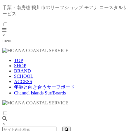
千葉・南房総 鴨川市のサーフショップ モアナ コースタルサ
ービス
×
menu
TOP
SHOP
BRAND
SCHOOL
ACCESS
年齢と向き合うサーフボード
Channel Islands SurfBoards
×