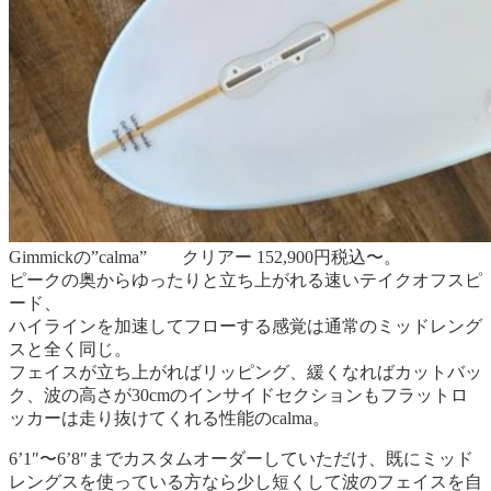
Gimmickの”calma” クリアー 152,900円税込〜。
ピークの奥からゆったりと立ち上がれる速いテイクオフスピ
ード、
ハイラインを加速してフローする感覚は通常のミッドレング
スと全く同じ。
フェイスが立ち上がればリッピング、緩くなればカットバッ
ク、波の高さが30cmのインサイドセクションもフラットロ
ッカーは走り抜けてくれる性能のcalma。
6’1″〜6’8″までカスタムオーダーしていただけ、既にミッド
レングスを使っている方なら少し短くして波のフェイスを自