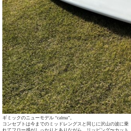
ギミックのニューモデル “calma”。
コンセプトは今までのミッドレングスと同じに沢山の波に乗
れてフロー感がしっかりとありながら、リッピング〜カット