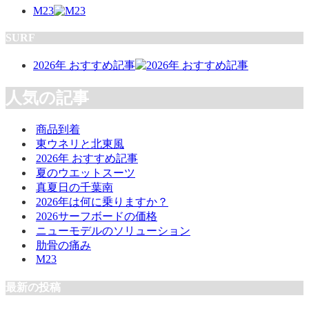
M23
SURF
2026年 おすすめ記事
人気の記事
商品到着
東ウネリと北東風
2026年 おすすめ記事
夏のウエットスーツ
真夏日の千葉南
2026年は何に乗りますか？
2026サーフボードの価格
ニューモデルのソリューション
肋骨の痛み
M23
最新の投稿