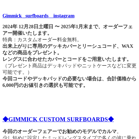
Gimmick _surfboards instagram
2024年 12月28日土曜日 〜 2025年1月末まで、オーダーフェ
アー開催いたします。
特典：カスタムオーダー料金無料。
出来上がりに専用のデッキカバーとリーシュコード、WAX
などの商品をプレゼント。
レングスに合わせたカバーとコードをご用意いたします。
（プレゼント商品はデッキパッドやニットケースなどに変更
可能です。）
今回コードやデッキパッドの必要ない場合は、合計価格から
6,000円のお値引きの選択も可能です。
◆GIMMICK CUSTOM SURFBOARDS◆
今回のオーダーフェアーでお勧めのモデルでカルマ
。
少し短めに設定したミッドレングスタイプで多くの波に乗れ