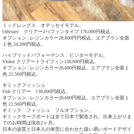
ミッドレングス オデッセイモデル。
Odyssey クリアー2+1フィンタイプ 176,000円税込。
オプション : レジンカラー28,600円円税込、エアブラシ全面
１色 24,200円税込。
ハイブリッドパフォーマンス ビジターモデル。
Visitor クリアートライフィン138,600円税込。
オプション : レジンカラー28,600円税込、エアブラシ全面１
色 21,560円税込。
ギミックフィッシュ
Fish クリアー 138,600円税込。
オプション : レジンカラー28,600円税込、エアブラシ全面１
色 21,560円税込。
ギミック フィッシュ フルオプション。
ギミックサーフボードは全て日本で製造され、出来上がりま
でのお時間は現在2ヶ月。
日本の波質と日本人の体型に合わせた扱い易いボードデザイ