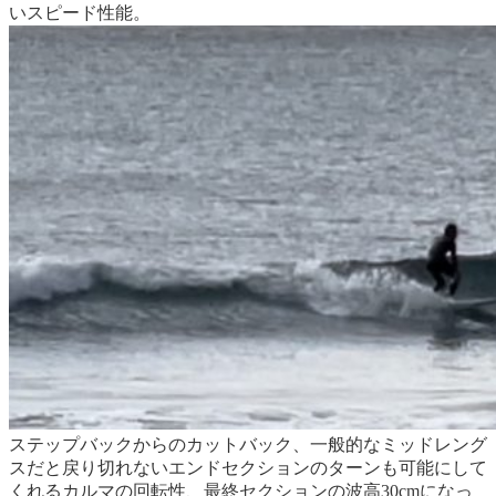
いスピード性能。
ステップバックからのカットバック、一般的なミッドレング
スだと戻り切れないエンドセクションのターンも可能にして
くれるカルマの回転性、最終セクションの波高30cmになっ