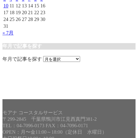
10
11
12
13
14
15
16
17
18
19
20
21
22
23
24
25
26
27
28
29
30
31
« 7月
年月で記事を探す
年月で記事を探す
モアナ コースタルサービス
〒299-2845 千葉県鴨川市江見西真門381-2
TEL：04-7096-0173 FAX：04-7096-0171
OPEN：月〜金11:00～18:00（定休日 水曜日）