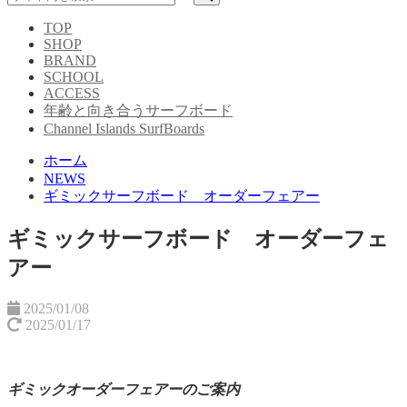
TOP
SHOP
BRAND
SCHOOL
ACCESS
年齢と向き合うサーフボード
Channel Islands SurfBoards
ホーム
NEWS
ギミックサーフボード オーダーフェアー
ギミックサーフボード オーダーフェ
アー
2025/01/08
2025/01/17
ギミックオーダーフェアーのご案内