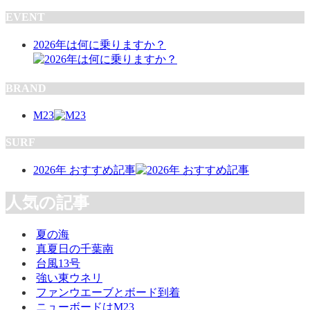
EVENT
2026年は何に乗りますか？
BRAND
M23
SURF
2026年 おすすめ記事
人気の記事
夏の海
真夏日の千葉南
台風13号
強い東ウネリ
ファンウエーブとボード到着
ニューボードはM23