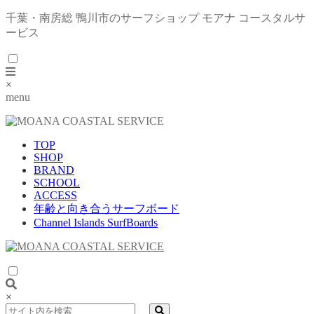
千葉・南房総 鴨川市のサーフショップ モアナ コースタルサ
ービス
×
menu
TOP
SHOP
BRAND
SCHOOL
ACCESS
年齢と向き合うサーフボード
Channel Islands SurfBoards
×