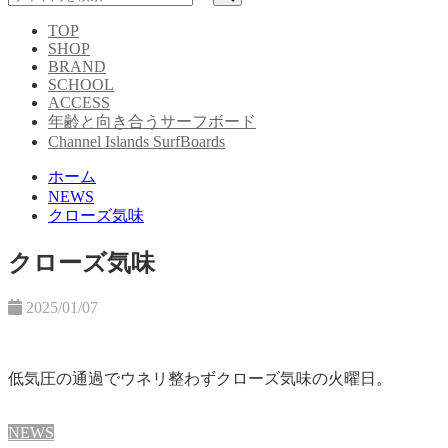
TOP
SHOP
BRAND
SCHOOL
ACCESS
年齢と向き合うサーフボード
Channel Islands SurfBoards
ホーム
NEWS
クローズ気味
クローズ気味
2025/01/07
低気圧の通過でウネリ整わずクローズ気味の火曜日。
NEWS