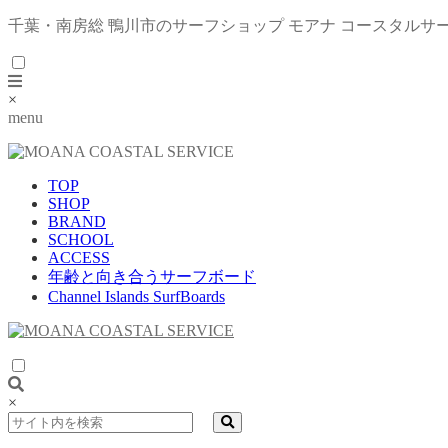
千葉・南房総 鴨川市のサーフショップ モアナ コースタルサ
×
menu
TOP
SHOP
BRAND
SCHOOL
ACCESS
年齢と向き合うサーフボード
Channel Islands SurfBoards
×