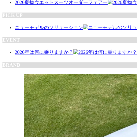
2026夏物ウエットスーツオーダーフェアー
PICK UP
ニューモデルのソリューション
EVENT
2026年は何に乗りますか？
BRAND