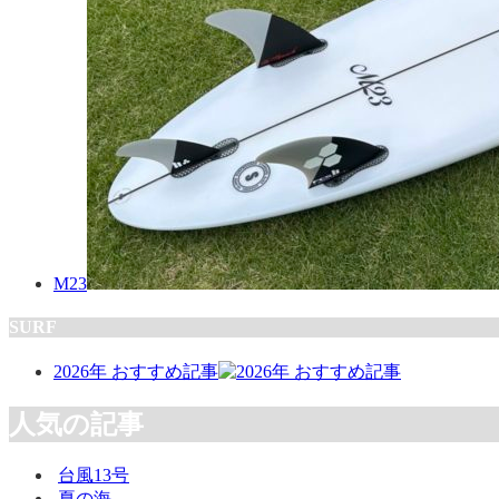
M23
SURF
2026年 おすすめ記事
人気の記事
台風13号
夏の海