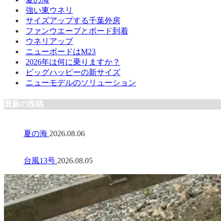
強い東ウネリ
サイズアップする千葉外房
ファンウエーブとボード到着
ウネリアップ
ニューボードはM23
2026年は何に乗りますか？
ビッグハッピーの新サイズ
ニューモデルのソリューション
最新の投稿
夏の海
2026.08.06
台風13号
2026.08.05