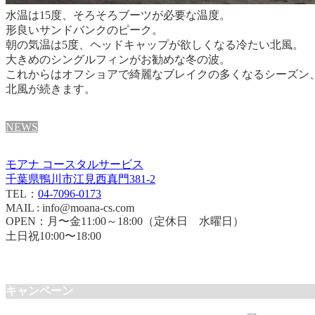
水温は15度、そろそろブーツが必要な温度。
形良いサンドバンクのピーク。
朝の気温は5度、ヘッドキャップが欲しくなる冷たい北風。
大きめのシングルフィンがお勧めな冬の波。
これからはオフショアで綺麗なブレイクの多くなるシーズン
北風が続きます。
NEWS
モアナ コースタルサービス
千葉県鴨川市江見西真門381-2
TEL：
04-7096-0173
MAIL : info@moana-cs.com
OPEN：月〜金11:00～18:00（定休日 水曜日）
土日祝10:00〜18:00
キャンペーン