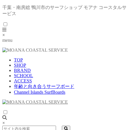
千葉・南房総 鴨川市のサーフショップ モアナ コースタルサ
ービス
×
menu
TOP
SHOP
BRAND
SCHOOL
ACCESS
年齢と向き合うサーフボード
Channel Islands SurfBoards
×