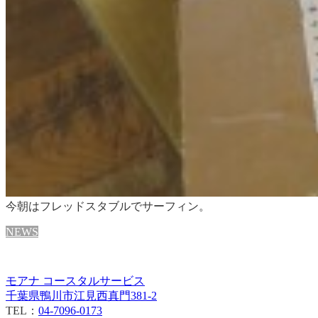
今朝はフレッドスタブルでサーフィン。
NEWS
モアナ コースタルサービス
千葉県鴨川市江見西真門381-2
TEL：
04-7096-0173