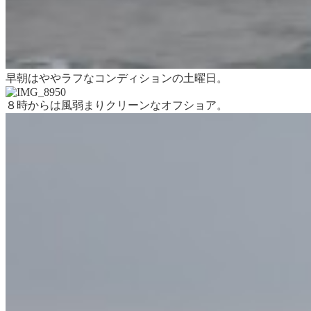
早朝はややラフなコンディションの土曜日。
８時からは風弱まりクリーンなオフショア。