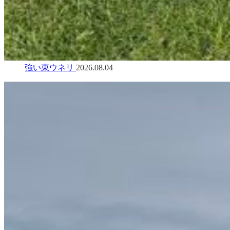
強い東ウネリ
2026.08.04