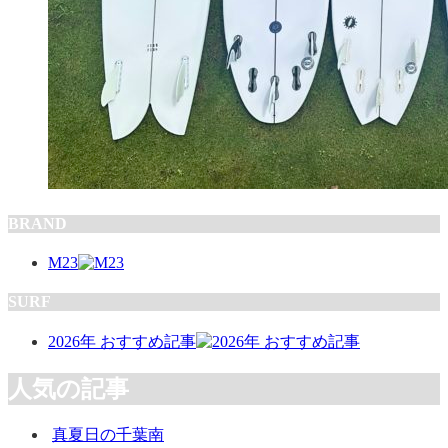
BRAND
M23
SURF
2026年 おすすめ記事
人気の記事
真夏日の千葉南