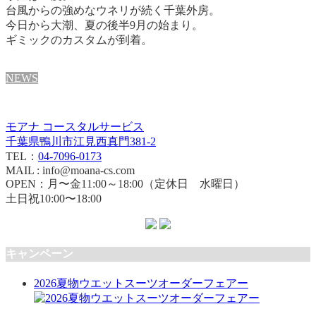
台風からの強めなウネリが続く千葉外房。
今日から大潮、夏の後半9月の始まり。
ギミックのカスタムが到着。
NEWS
モアナ コースタルサービス
千葉県鴨川市江見西真門381-2
TEL：
04-7096-0173
MAIL : info@moana-cs.com
OPEN：月〜金11:00～18:00（定休日 水曜日）
土日祝10:00〜18:00
キャンペーン
2026夏物ウエットスーツオーダーフェアー