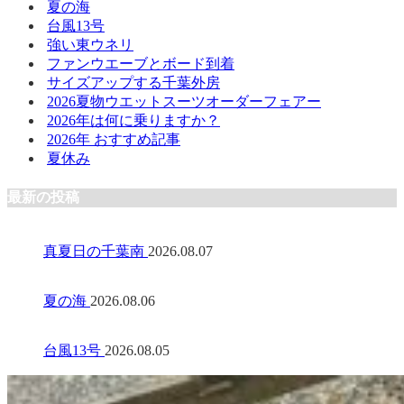
夏の海
台風13号
強い東ウネリ
ファンウエーブとボード到着
サイズアップする千葉外房
2026夏物ウエットスーツオーダーフェアー
2026年は何に乗りますか？
2026年 おすすめ記事
夏休み
最新の投稿
真夏日の千葉南
2026.08.07
夏の海
2026.08.06
台風13号
2026.08.05