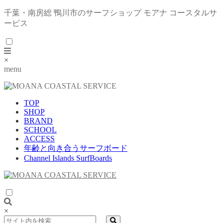
千葉・南房総 鴨川市のサーフショップ モアナ コースタルサ
ービス
×
menu
TOP
SHOP
BRAND
SCHOOL
ACCESS
年齢と向き合うサーフボード
Channel Islands SurfBoards
×