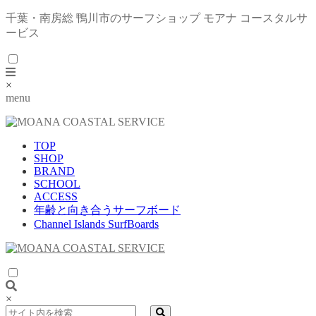
千葉・南房総 鴨川市のサーフショップ モアナ コースタルサ
ービス
×
menu
TOP
SHOP
BRAND
SCHOOL
ACCESS
年齢と向き合うサーフボード
Channel Islands SurfBoards
×