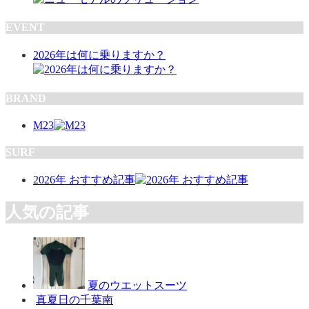
EVENT
2026年は何に乗りますか？
BRAND
M23
SURF
2026年 おすすめ記事
人気の記事
夏のウエットスーツ
真夏日の千葉南