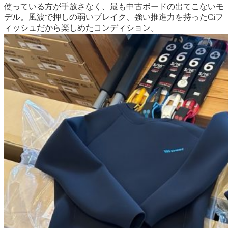
使っている方が手放さなく、最も中古ボードの出てこないモ
デル。
風波で押しの弱いブレイク、強い推進力を持ったCiフ
ィッシュだから楽しめたコンディション。