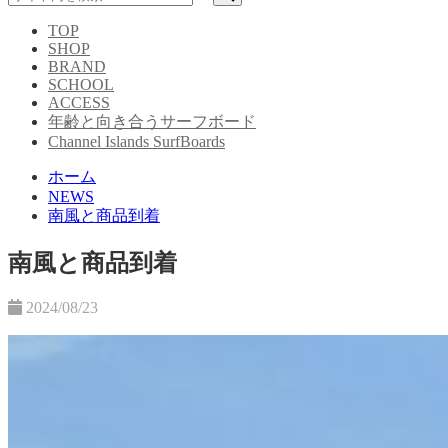
TOP
SHOP
BRAND
SCHOOL
ACCESS
年齢と向き合うサーフボード
Channel Islands SurfBoards
ホーム
NEWS
南風と商品到着
南風と商品到着
2024/08/23