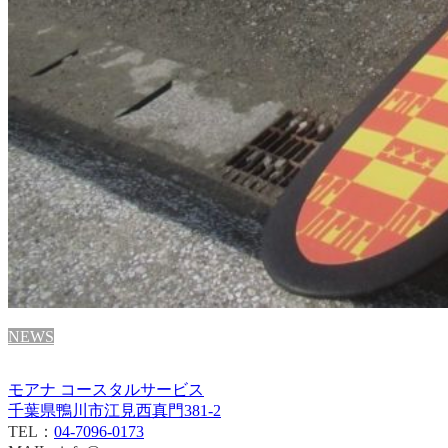
NEWS
モアナ コースタルサービス
千葉県鴨川市江見西真門381-2
TEL：
04-7096-0173