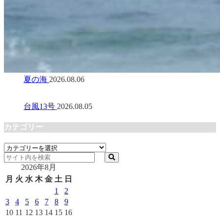
夏の海
2026.08.06
台風13号
2026.08.05
カテゴリー
カ
テ
2026年8月
ゴ
リ
月
火
水
木
金
土
日
ー
1
2
3
4
5
6
7
8
9
10
11
12
13
14
15
16