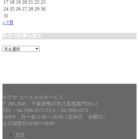
17
18
19
20
21
22
23
24
25
26
27
28
29
30
31
« 7月
年月で記事を探す
年
月
で
記
事
を
探
す
モアナ コースタルサービス
〒299-2845 千葉県鴨川市江見西真門381-2
TEL：04-7096-0173 FAX：04-7096-0171
OPEN：月〜金11:00～18:00（定休日 水曜日）
土日祝祭日10:00〜18:00
TOP