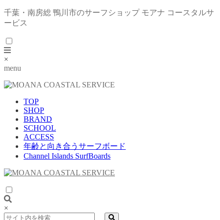
千葉・南房総 鴨川市のサーフショップ モアナ コースタルサ
ービス
×
menu
TOP
SHOP
BRAND
SCHOOL
ACCESS
年齢と向き合うサーフボード
Channel Islands SurfBoards
×