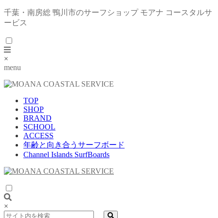
千葉・南房総 鴨川市のサーフショップ モアナ コースタルサ
ービス
×
menu
TOP
SHOP
BRAND
SCHOOL
ACCESS
年齢と向き合うサーフボード
Channel Islands SurfBoards
×