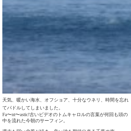
天気、暖かい海水、オフショア、十分なウネリ、時間を忘れ
てパドルしてしまいました。
Fa〜nt〜astic!古いビデオのトムキャロルの言葉が何回も頭の
中を流れた今朝のサーフィン。