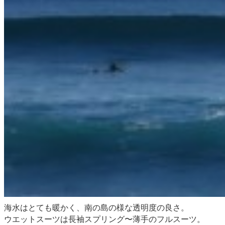
海水は
とても暖かく、南の島の様な透明度の良さ。
ウエットスーツは長袖スプリング〜薄手のフルスーツ。