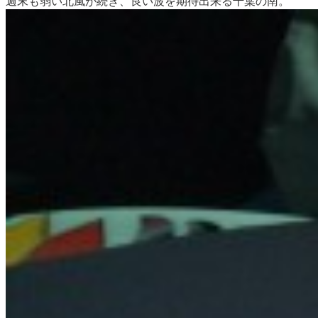
週末も弱い北風が続き、良い波を期待出来る千葉の南。