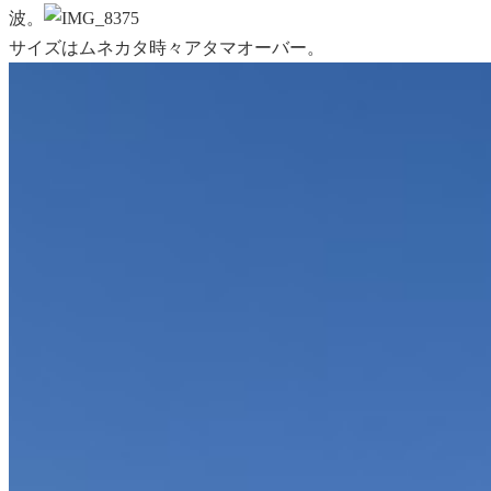
波。
サイズは
ムネカタ時々アタマオーバー。