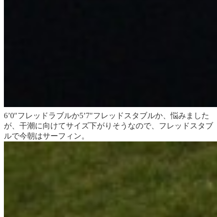
6’0″フレッドラブルか5’7″フレッドスタブルか、悩みました
が、干潮に向けてサイズ下がりそうなので、フレッドスタブ
ルで今朝はサーフィン。