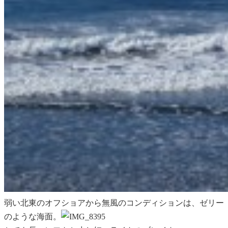
弱い北東の
オフショアから無風のコンディションは、ゼリー
のような海面。