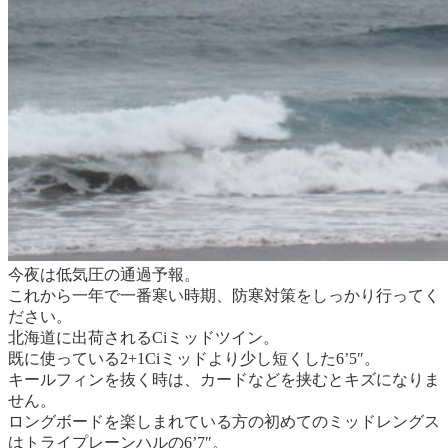
今夜は低気圧の通過予報。
これから一年で一番寒い時期、防寒対策をしっかり行ってく
ださい。
北海道に出荷されるCiミッドツイン。
既に使っている2+1Ciミッドより少し短くした6’5″。
キールフィンを抜く時は、カードなどを挟むとキズになりま
せん。
ロングボードを楽しまれている方の初めてのミッドレングス
はトライプレーンハルの6’7″。