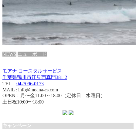
NEWS
ニューボード
モアナ コースタルサービス
千葉県鴨川市江見西真門381-2
TEL：
04-7096-0173
MAIL : info@moana-cs.com
OPEN：月〜金11:00～18:00（定休日 水曜日）
土日祝10:00〜18:00
キャンペーン