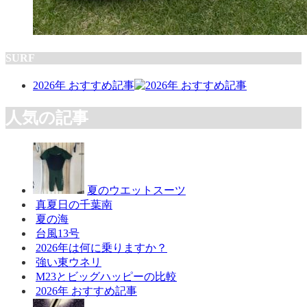
SURF
2026年 おすすめ記事
人気の記事
夏のウエットスーツ
真夏日の千葉南
夏の海
台風13号
2026年は何に乗りますか？
強い東ウネリ
M23とビッグハッピーの比較
2026年 おすすめ記事