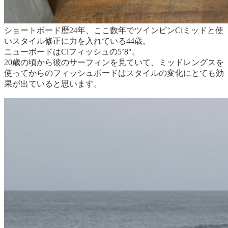
ショートボード歴24年、ここ数年でツインピンCiミッドと使
いスタイル修正に力を入れている44歳。
ニューボードはCiフィッシュの5’8″。
20歳の頃から彼のサーフィンを見ていて、ミッドレングスを
使ってからのフィッシュボードはスタイルの変化にとても効
果が出ていると思います。