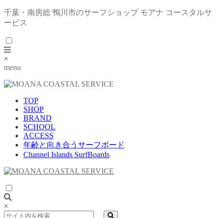
千葉・南房総 鴨川市のサーフショップ モアナ コースタルサ
ービス
×
menu
TOP
SHOP
BRAND
SCHOOL
ACCESS
年齢と向き合うサーフボード
Channel Islands SurfBoards
×