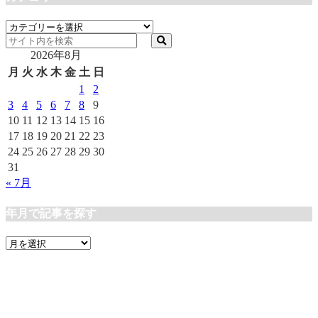
カ
テ
2026年8月
ゴ
リ
月
火
水
木
金
土
日
ー
1
2
3
4
5
6
7
8
9
10
11
12
13
14
15
16
17
18
19
20
21
22
23
24
25
26
27
28
29
30
31
« 7月
年月で記事を探す
年
月
で
記
事
を