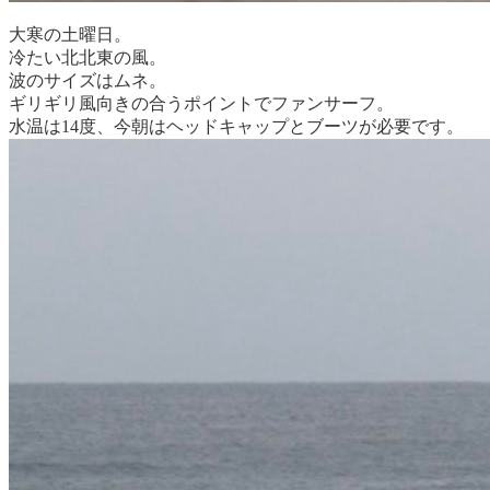
大寒の土曜日。
冷たい北北東の風。
波のサイズはムネ。
ギリギリ風向きの合うポイントでファンサーフ。
水温は14度、今朝はヘッドキャップとブーツが必要です。