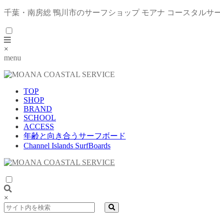
千葉・南房総 鴨川市のサーフショップ モアナ コースタルサ
×
menu
TOP
SHOP
BRAND
SCHOOL
ACCESS
年齢と向き合うサーフボード
Channel Islands SurfBoards
×