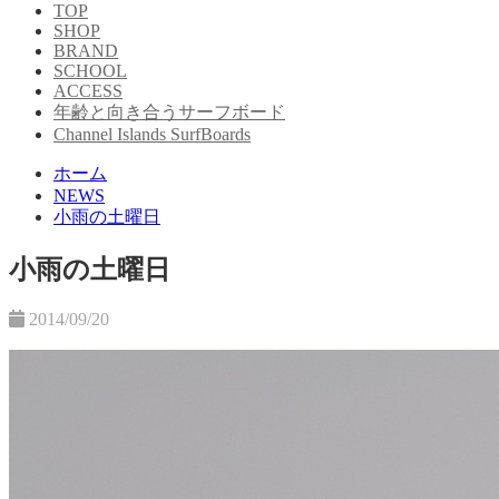
TOP
SHOP
BRAND
SCHOOL
ACCESS
年齢と向き合うサーフボード
Channel Islands SurfBoards
ホーム
NEWS
小雨の土曜日
小雨の土曜日
2014/09/20