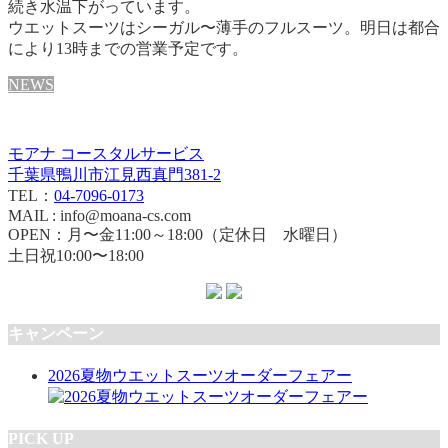
続き水温下がっています。
ウエットスーツはシーガル〜薄手のフルスーツ。
明日は都合
により13時までの営業予定です。
NEWS
モアナ コースタルサービス
千葉県鴨川市江見西真門381-2
TEL：
04-7096-0173
MAIL : info@moana-cs.com
OPEN：月〜金11:00～18:00（定休日 水曜日）
土日祝10:00〜18:00
キャンペーン
2026夏物ウエットスーツオーダーフェアー
PICK UP