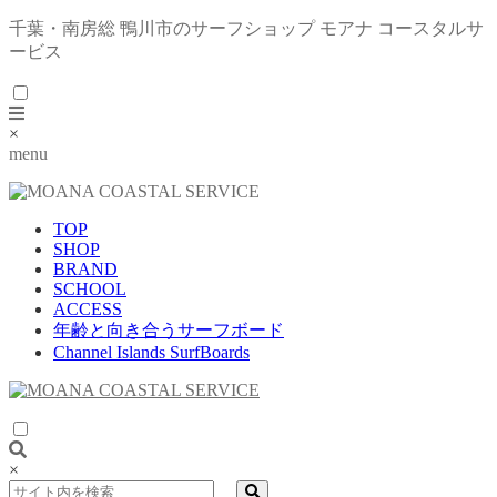
千葉・南房総 鴨川市のサーフショップ モアナ コースタルサ
ービス
×
menu
TOP
SHOP
BRAND
SCHOOL
ACCESS
年齢と向き合うサーフボード
Channel Islands SurfBoards
×