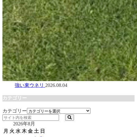
強い東ウネリ
2026.08.04
カテゴリー
カテゴリー
2026年8月
月
火
水
木
金
土
日