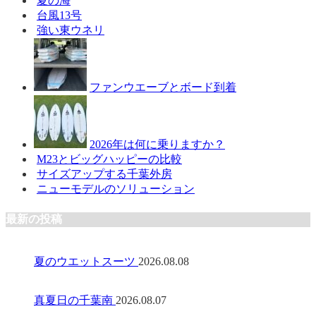
夏の海
台風13号
強い東ウネリ
ファンウエーブとボード到着
2026年は何に乗りますか？
M23とビッグハッピーの比較
サイズアップする千葉外房
ニューモデルのソリューション
最新の投稿
夏のウエットスーツ
2026.08.08
真夏日の千葉南
2026.08.07