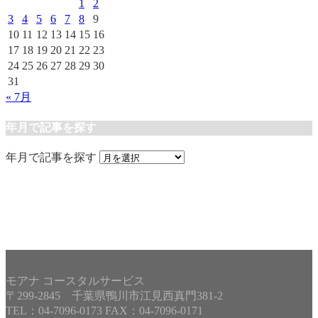
1
2
3
4
5
6
7
8
9
10
11
12
13
14
15
16
17
18
19
20
21
22
23
24
25
26
27
28
29
30
31
« 7月
年月で記事を探す
年月で記事を探す
モアナ コースタルサービス
〒299-2845 千葉県鴨川市江見西真門381-2
TEL：04-7096-0173 FAX：04-7096-0171